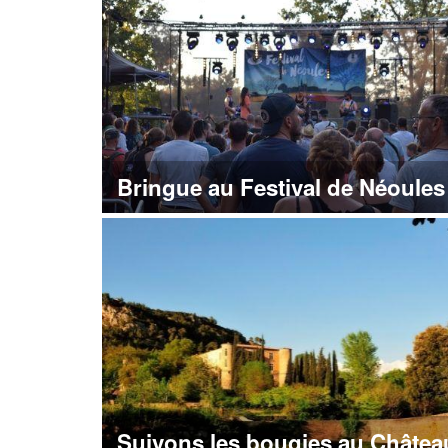
Bringue au Festival de Néoules
Suivons les bougies au Châtea