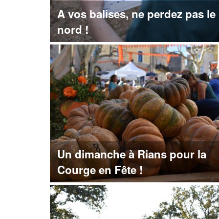
A vos balises, ne perdez pas le
nord !
Un dimanche à Rians pour la
Courge en Fête !