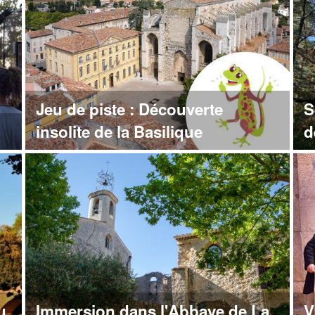
Jeu de piste : Découverte
S
insolite de la Basilique
d
u
Immersion dans l'Abbaye de La
V