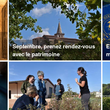
Septembre, prenez rendez-vous
E
avec le patrimoine
m