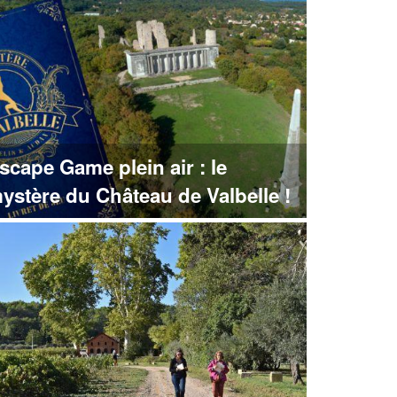
scape Game plein air : le
ystère du Château de Valbelle !