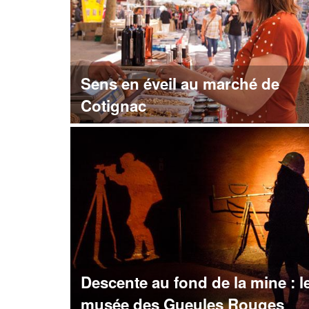
Sens en éveil au marché de
Cotignac
Descente au fond de la mine : l
musée des Gueules Rouges