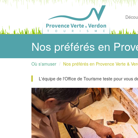
Découv
Nos préférés en Prov
Où s'amuser
Nos préférés en Provence Verte & Ve
L'équipe de l'Office de Tourisme teste pour vous d