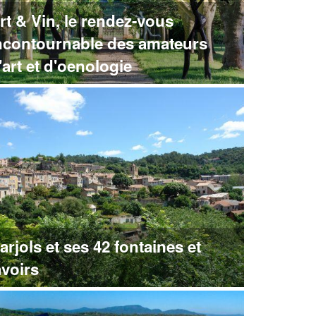
rt & Vin, le rendez-vous
ncontournable des amateurs
'art et d'oenologie
arjols et ses 42 fontaines et
avoirs