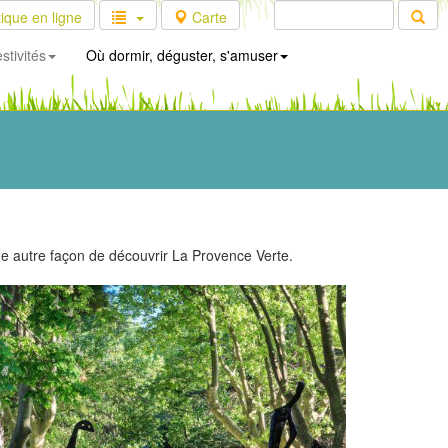
ique en ligne
Carte
stivités
Où dormir, déguster, s'amuser
Une autre façon de découvrir La Provence Verte.