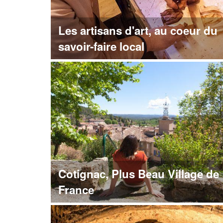
Les artisans d'art, au coeur du
savoir-faire local
Cotignac, Plus Beau Village de
France