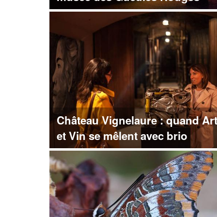
Château Vignelaure : quand Ar
et Vin se mêlent avec brio