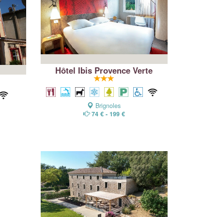
Hôtel Ibis Provence Verte
Brignoles
74 € - 199 €