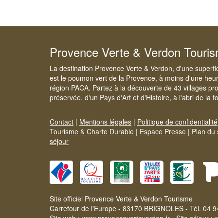
Provence Verte & Verdon Touri
La destination Provence Verte & Verdon, d'une superfi
est le poumon vert de la Provence, à moins d'une heur
région PACA. Partez à la découverte de 43 villages pr
préservée, d'un Pays d'Art et d'Histoire, à l'abri de la 
Contact
|
Mentions légales
|
Politique de confidentialité
Tourisme & Charte Durable
|
Espace Presse
|
Plan du 
séjour
Site officiel Provence Verte & Verdon Tourisme
Carrefour de l'Europe - 83170 BRIGNOLES - Tél. 04 9
Site web :
www.provenceverteverdon.fr
- Site séjour :