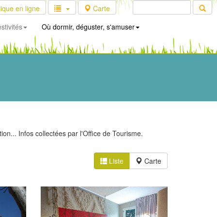
ique en ligne
Carte
stivités
Où dormir, déguster, s'amuser
on... Infos collectées par l'Office de Tourisme.
Liste
Carte