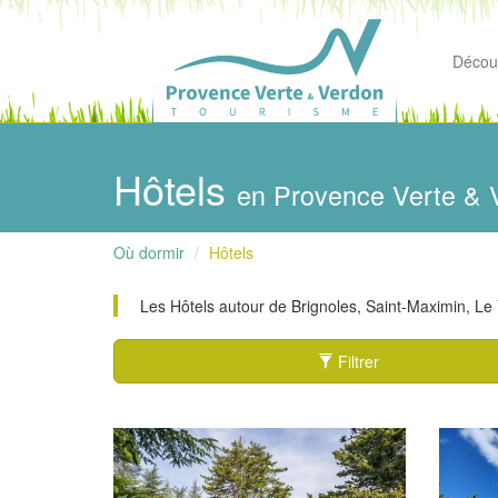
Découv
Hôtels
en Provence Verte & 
Où dormir
Hôtels
Les Hôtels autour de Brignoles, Saint-Maximin, Le V
Filtrer