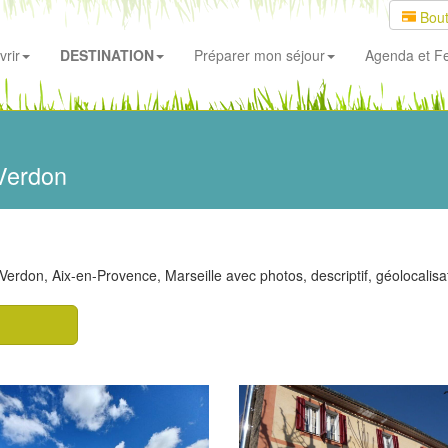
Bout
rir
DESTINATION
Préparer mon séjour
Agenda
et Fe
Verdon
erdon, Aix-en-Provence, Marseille avec photos, descriptif, géolocalisati