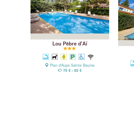
Lou Pèbre d'Aï
Plan d'Aups Sainte Baume
75 € - 92 €