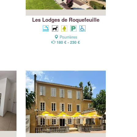
Les Lodges de Roquefeuille
Pourrières
180 € - 230 €