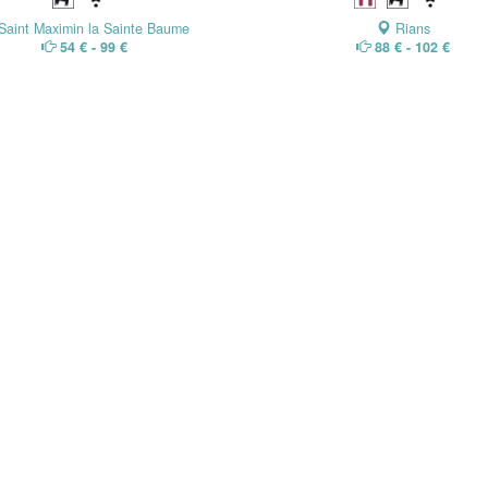
Saint Maximin la Sainte Baume
Rians
54 € - 99 €
88 € - 102 €