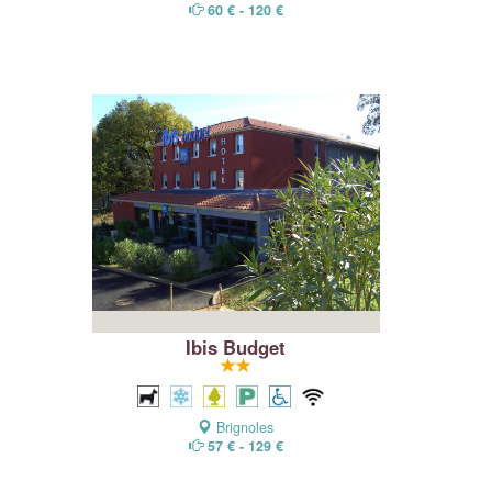
60 € - 120 €
Ibis Budget
Brignoles
57 € - 129 €