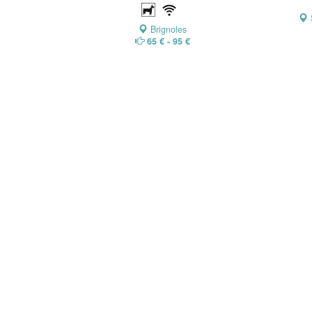
Brignoles
65 € - 95 €