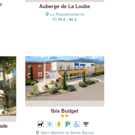
er
Auberge de La Loube
La Roquebrussanne
70 € - 90 €
Ibis Budget
nade
Saint Maximin la Sainte Baume