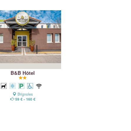
B&B Hôtel
Brignoles
59 € - 160 €