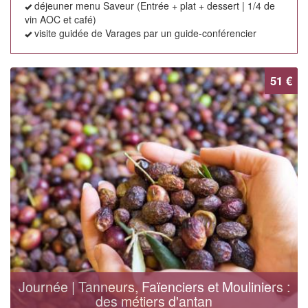
déjeuner menu Saveur (Entrée + plat + dessert | 1/4 de
vin AOC et café)
visite guidée de Varages par un guide-conférencier
51 €
Journée | Tanneurs, Faïenciers et Mouliniers :
des métiers d'antan