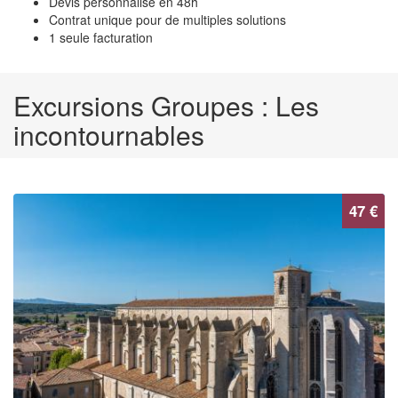
Devis personnalisé en
48h
Contrat
unique
pour de multiples solutions
1
seule facturation
Excursions Groupes : Les
incontournables
47 €