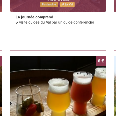
Patrimoine
Le Val
La journée comprend :
visite guidée du Val par un guide-conférencier
€
6 €