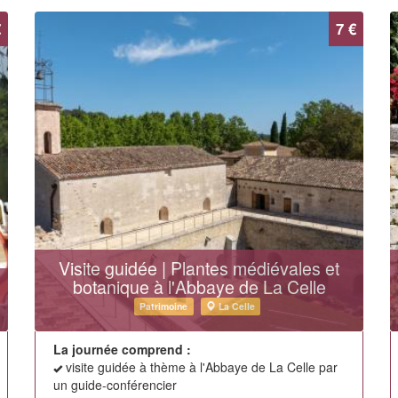
€
7 €
Visite guidée | Plantes médiévales et
botanique à l'Abbaye de La Celle
Patrimoine
La Celle
La journée comprend :
visite guidée à thème à l'Abbaye de La Celle par
un guide-conférencier