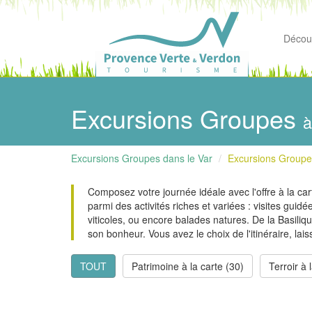
Découv
Excursions Groupes
à
Excursions Groupes dans le Var
Excursions Groupes
Composez votre journée idéale avec l'offre à la 
parmi des activités riches et variées : visites guid
viticoles, ou encore balades natures. De la Basili
son bonheur. Vous avez le choix de l'itinéraire, la
TOUT
Patrimoine à la carte (30)
Terroir à 