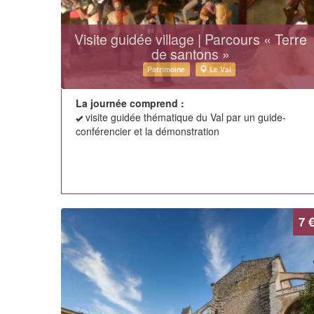
Visite guidée village | Parcours « Terre
de santons »
Patrimoine
Le Val
La journée comprend :
visite guidée thématique du Val par un guide-
conférencier et la démonstration
7 