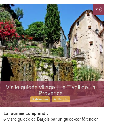
7 €
Visite guidée village | Le Tivoli de La
Provence
Patrimoine
Barjols
La journée comprend :
visite guidée de Barjols par un guide-conférencier