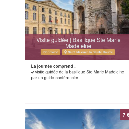
Visite guidée | Basilique Ste Marie
Madeleine
Patrimoine
Saint Maximin la Sainte Baume
La journée comprend :
visite guidée de la basilique Ste Marie Madeleine
par un guide-conférencier
7 