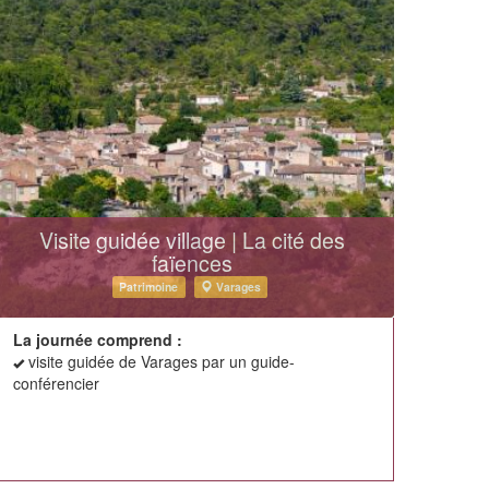
Visite guidée village | La cité des
faïences
Patrimoine
Varages
La journée comprend :
visite guidée de Varages par un guide-
conférencier