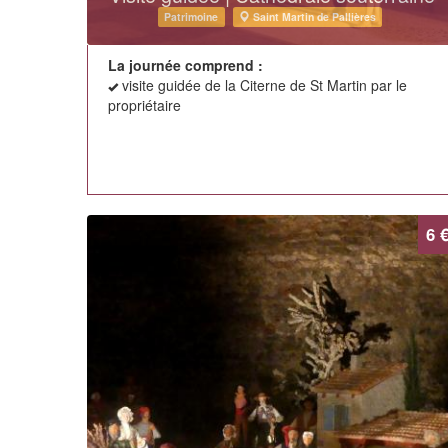
Patrimoine
Saint Martin de Pallières
La journée comprend :
visite guidée de la Citerne de St Martin par le
propriétaire
6 