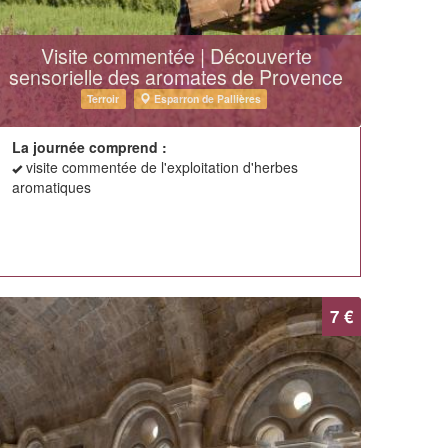
Visite commentée | Découverte
sensorielle des aromates de Provence
Terroir
Esparron de Pallières
La journée comprend :
visite commentée de l'exploitation d'herbes
aromatiques
7 €