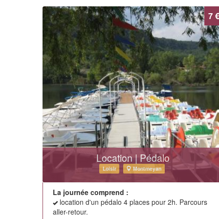
7 
Location | Pédalo
Loisir
Montmeyan
La journée comprend :
location d'un pédalo 4 places pour 2h. Parcours
aller-retour.