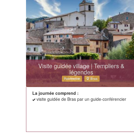
Visite guidée village | Templiers &
légendes
Patrimoine
Bras
La journée comprend :
visite guidée de Bras par un guide-conférencier