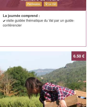
Patrimoine
Le Val
La journée comprend :
visite guidée thématique du Val par un guide-
conférencier
6.50 €