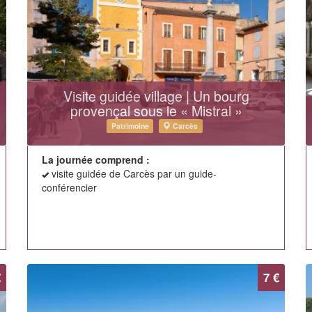
Visite guidée village | Un bourg
provençal sous le « Mistral »
Patrimoine
Carcès
La journée comprend :
visite guidée de Carcès par un guide-
conférencier
€
7 €