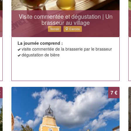
Visite commentée et dégustation | Un
brasseur au village
Terroir
Carcès
La journée comprend :
visite commentée de la brasserie par le brasseur
dégustation de bière
€
7 €