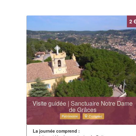
2 
Visite guidée | Sanctuaire Notre Dame
de Grâces
Patrimoine
Cotignac
La journée comprend :