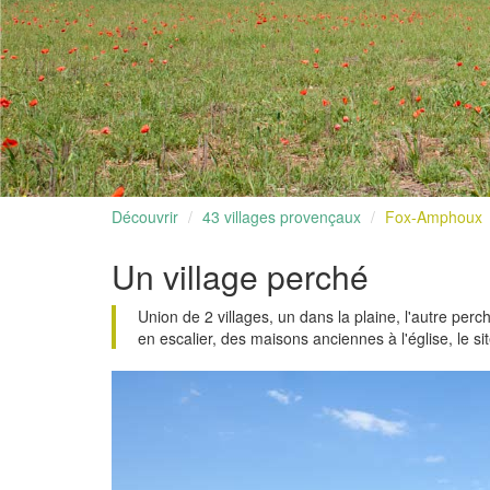
Découvrir
43 villages provençaux
Fox-Amphoux
Un village perché
Union de 2 villages, un dans la plaine, l'autre pe
en escalier, des maisons anciennes à l'église, le 