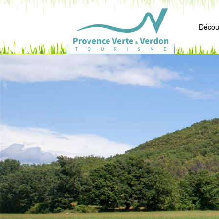
Découv