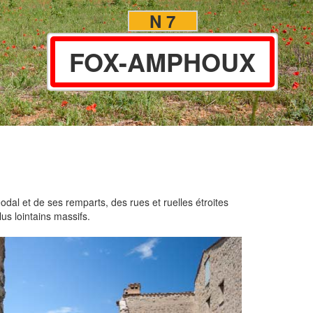
N 7
FOX-AMPHOUX
dal et de ses remparts, des rues et ruelles étroites
us lointains massifs.