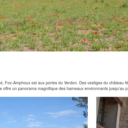
rché, Fox-Amphoux est aux portes du Verdon. Des vestiges du château féo
site offre un panorama magnifique des hameaux environnants jusqu'au pl