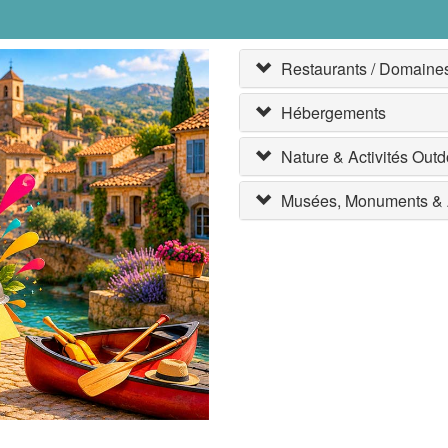
Restaurants / Domaines 
Hébergements
Nature & Activités Outd
Musées, Monuments & A