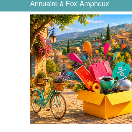
Annuaire
à Fox-Amphoux