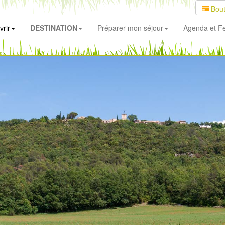
Bout
rir
DESTINATION
Préparer mon séjour
Agenda
et Fe