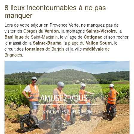
8 lieux incontournables à ne pas
manquer
Lors de votre séjour en Provence Verte, ne manquez pas de
visiter les
Gorges du
Verdon
, la montagne
Sainte-Victoire
, la
Basilique
de Saint-Maximin
, le village de
Cotignac
et son rocher,
le massif de la
Sainte-Baume
, la
plage du
Vallon Sourn
, le
circuit des
fontaines
de Barjols
et la ville
médiévale
de
Brignoles
.