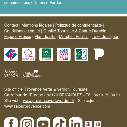
semaines, osez l’Intense Verdon.
Contact
|
Mentions légales
|
Politique de confidentialité
|
Conditions de vente
|
Qualité Tourisme & Charte Durable
|
Espace Presse
|
Plan du site
|
Marchés Publics
|
Taxe de séjour
Site officiel Provence Verte & Verdon Tourisme
Carrefour de l'Europe - 83170 BRIGNOLES - Tél. 04 94 72 04 21
Site web :
www.provenceverteverdon.fr
- Site séjour :
www.sejourprovence.com