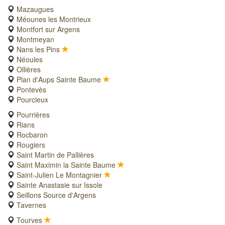
Mazaugues
Méounes les Montrieux
Montfort sur Argens
Montmeyan
Nans les Pins
Néoules
Ollières
Plan d'Aups Sainte Baume
Pontevès
Pourcieux
Pourrières
Rians
Rocbaron
Rougiers
Saint Martin de Pallières
Saint Maximin la Sainte Baume
Saint-Julien Le Montagnier
Sainte Anastasie sur Issole
Seillons Source d'Argens
Tavernes
Tourves