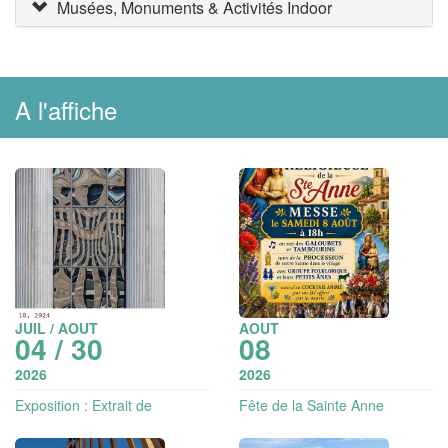
Musées, Monuments & Activités Indoor
A l'affiche
JUIL / AOUT
AOUT
04 / 30
08
2026
2026
Exposition : Extrait de
Fête de la Sainte Anne
grandeur - photographie | Art
et vin