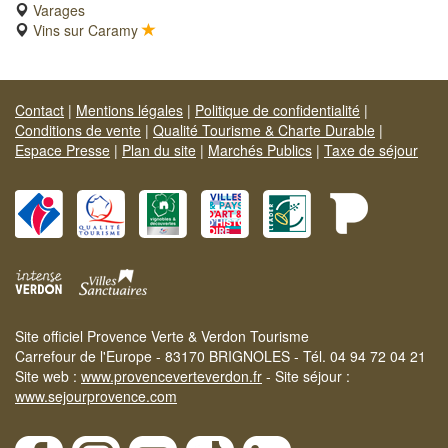
Varages
Vins sur Caramy
Contact
|
Mentions légales
|
Politique de confidentialité
|
Conditions de vente
|
Qualité Tourisme & Charte Durable
|
Espace Presse
|
Plan du site
|
Marchés Publics
|
Taxe de séjour
Site officiel Provence Verte & Verdon Tourisme
Carrefour de l'Europe - 83170 BRIGNOLES - Tél. 04 94 72 04 21
Site web :
www.provenceverteverdon.fr
- Site séjour :
www.sejourprovence.com