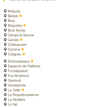
Artigues
Barjols
Bras
Brignoles
Brue Auriac
Camps la Source
Carcès
Châteauvert
Correns
Cotignac
Entrecasteaux
Esparron de Pallières
Forcalqueiret
Fox-Amphoux
Garéoult
Ginasservis
La Celle
La Roquebrussanne
La Verdière
Le Val