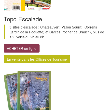
Topo Escalade
3 sites d'escalade : Châteauvert (Vallon Sourn), Correns
(jardin de la Roquette) et Carcès (rocher de Brauch), plus de
150 voies du 2b au 8b.
ACHETER en ligne
En vente dans les Offices de Tourisme