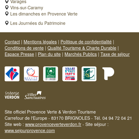
Varages
Vins-sur-Caramy
Les dimanches en Provence Verte
Les Journées du Patrimoine
Contact
|
Mentions légales
|
Politique de confidentialité
|
Conditions de vente
|
Qualité Tourisme & Charte Durable
|
Espace Presse
|
Plan du site
|
Marchés Publics
|
Taxe de séjour
Site officiel Provence Verte & Verdon Tourisme
Carrefour de l'Europe - 83170 BRIGNOLES - Tél. 04 94 72 04 21
Site web :
www.provenceverteverdon.fr
- Site séjour :
www.sejourprovence.com