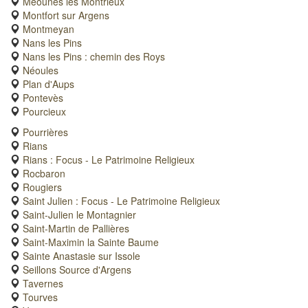
Méounes les Montrieux
Montfort sur Argens
Montmeyan
Nans les Pins
Nans les Pins : chemin des Roys
Néoules
Plan d'Aups
Pontevès
Pourcieux
Pourrières
Rians
Rians : Focus - Le Patrimoine Religieux
Rocbaron
Rougiers
Saint Julien : Focus - Le Patrimoine Religieux
Saint-Julien le Montagnier
Saint-Martin de Pallières
Saint-Maximin la Sainte Baume
Sainte Anastasie sur Issole
Seillons Source d'Argens
Tavernes
Tourves