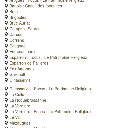
Barjols : Circuit des fontaines
Bras
Brignoles
Brue Auriac
Camps la Source
Carcès
Correns
Cotignac
Entrecasteaux
Esparron : Focus - Le Patrimoine Religieux
Esparron de Pallières
Fox Amphoux
Garéoult
Ginasservis
Ginasservis : Focus - Le Patrimoine Religieux
La Celle
La Roquebrussanne
La Verdière
La Verdière : Focus - Le Patrimoine Religieux
Le Val
Mazaugues