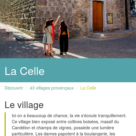
La Celle
Découvrir
43 villages provençaux
La Celle
Le village
Ici on a beaucoup de chance, la vie s'écoule tranquillement.
Ce village bien exposé entre collines boisées, massif du
Candélon et champs de vignes, possède une lumière
particulière. Les dames papotent à la boulangerie, les