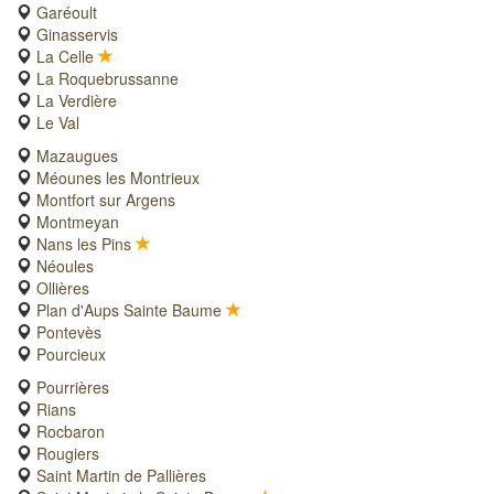
Garéoult
Ginasservis
La Celle
La Roquebrussanne
La Verdière
Le Val
Mazaugues
Méounes les Montrieux
Montfort sur Argens
Montmeyan
Nans les Pins
Néoules
Ollières
Plan d'Aups Sainte Baume
Pontevès
Pourcieux
Pourrières
Rians
Rocbaron
Rougiers
Saint Martin de Pallières