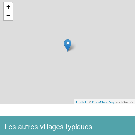
+
−
Leaflet
| ©
OpenStreetMap
contributors
Les autres villages typiques