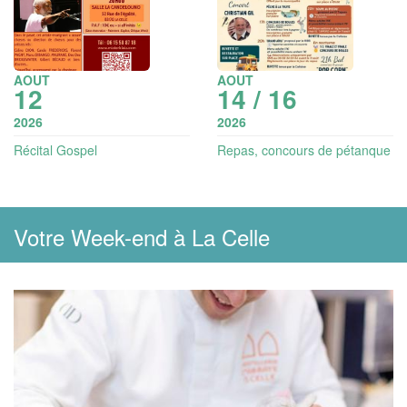
AOUT
AOUT
12
14 / 16
2026
2026
Récital Gospel
Repas, concours de pétanque
et concert | Fêtes votives
Votre Week-end à La Celle