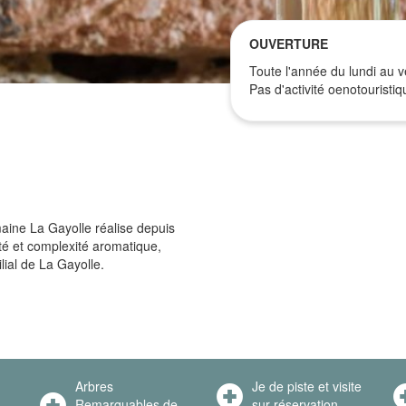
OUVERTURE
Toute l'année du lundi au 
Pas d'activité oenotouristi
aine La Gayolle réalise depuis
eté et complexité aromatique,
lial de La Gayolle.
Arbres
Je de piste et visite
Remarquables de
sur réservation