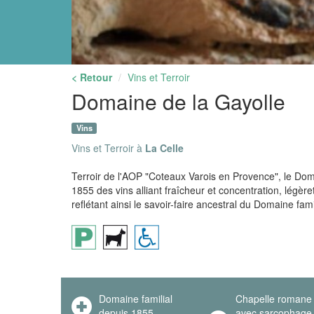
< Retour
Vins et Terroir
Domaine de la Gayolle
Vins
Vins et Terroir à
La Celle
Terroir de l'AOP "Coteaux Varois en Provence", le Dom
1855 des vins alliant fraîcheur et concentration, légèr
reflétant ainsi le savoir-faire ancestral du Domaine fami
Domaine familial
Chapelle romane
depuis 1855
avec sarcophage