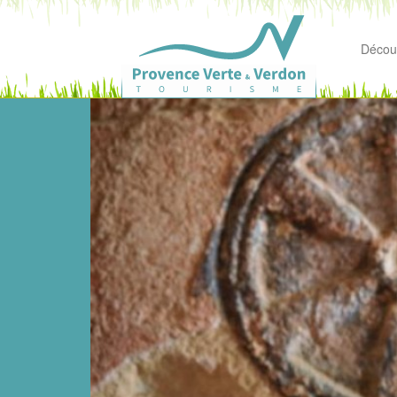
Découv