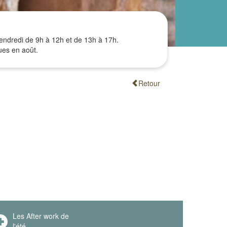
vendredi de 9h à 12h et de 13h à 17h.
ques en août.
Retour
Les After work de
l'été