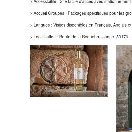
> Accessibilité : Site facile d'accès avec stationneme
> Accueil Groupes : Packages spécifiques pour les grou
> Langues : Visites disponibles en Français, Anglais e
> Localisation : Route de la Roquebrussanne, 83170 L