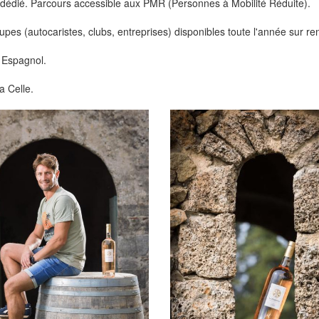
nt dédié. Parcours accessible aux PMR (Personnes à Mobilité Réduite).
pes (autocaristes, clubs, entreprises) disponibles toute l'année sur r
t Espagnol.
a Celle.