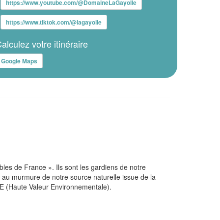
https://www.youtube.com/@DomaineLaGayolle
https://www.tiktok.com/@lagayolle
alculez votre itinéraire
Google Maps
les de France ». Ils sont les gardiens de notre
et au murmure de notre source naturelle issue de la
HVE (Haute Valeur Environnementale).