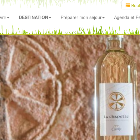
Bout
rir
DESTINATION
Préparer mon séjour
Agenda
et Fe