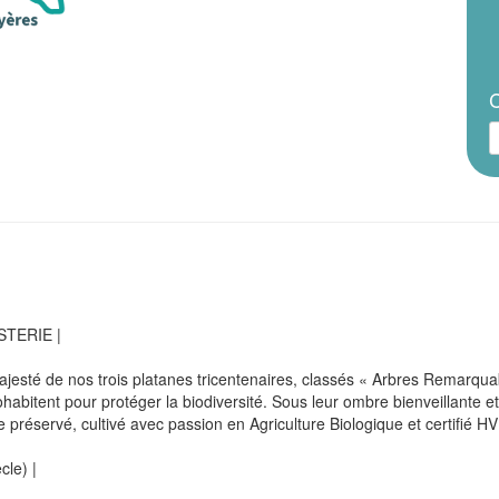
C
TERIE |
ajesté de nos trois platanes tricentenaires, classés « Arbres Remarquab
ohabitent pour protéger la biodiversité. Sous leur ombre bienveillante 
préservé, cultivé avec passion en Agriculture Biologique et certifié 
le) |