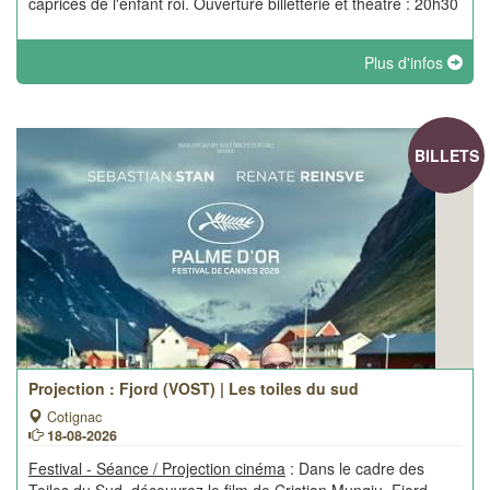
caprices de l'enfant roi. Ouverture billetterie et théâtre : 20h30
Plus d'infos
BILLETS
Projection : Fjord (VOST) | Les toiles du sud
Cotignac
18-08-2026
Festival - Séance / Projection cinéma
: Dans le cadre des