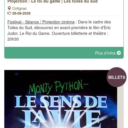
Projection : Le roi du game | Les toiles du sud
Cotignac
28-08-2026
Festival - Séance / Projection cinéma
: Dans le cadre des
Toiles du Sud, découvrez en avant-première le film d'Eric
Judor, Le Roi du Game. Ouverture billetterie et théâtre :
20h30
Plus d'infos
BILLETS