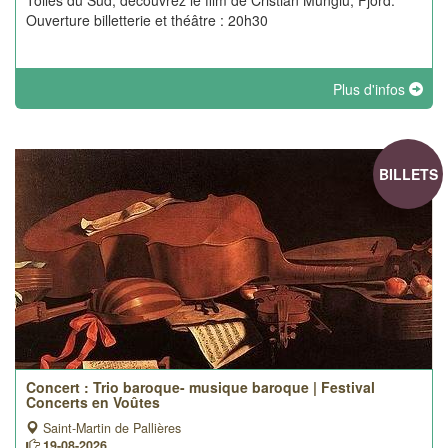
Toiles du Sud, découvrez le film de Cristian Mungiu, Fjord.
Ouverture billetterie et théâtre : 20h30
Plus d'infos
BILLETS
Concert : Trio baroque- musique baroque | Festival
Concerts en Voûtes
Saint-Martin de Pallières
19-08-2026