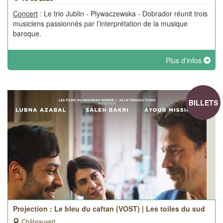
Concert
: Le trio Jublin - Plywaczewska - Dobrador réunit trois
musiciens passionnés par l’interprétation de la musique
baroque.
Plus d'infos
BILLETS
Projection : Le bleu du caftan (VOST) | Les toiles du sud
Châteauvert