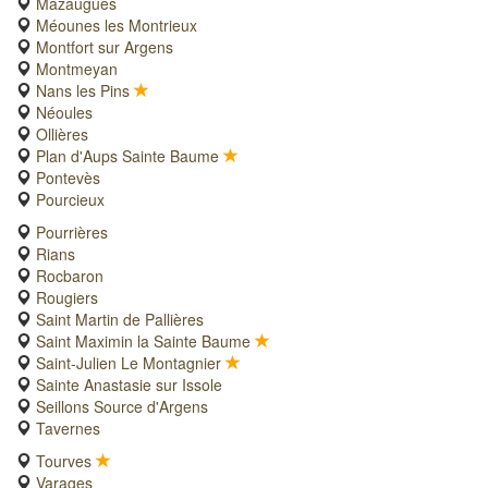
Mazaugues
Méounes les Montrieux
Montfort sur Argens
Montmeyan
Nans les Pins
Néoules
Ollières
Plan d'Aups Sainte Baume
Pontevès
Pourcieux
Pourrières
Rians
Rocbaron
Rougiers
Saint Martin de Pallières
Saint Maximin la Sainte Baume
Saint-Julien Le Montagnier
Sainte Anastasie sur Issole
Seillons Source d'Argens
Tavernes
Tourves
Varages