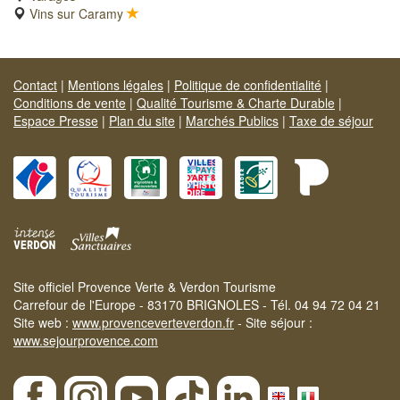
Vins sur Caramy
Contact
|
Mentions légales
|
Politique de confidentialité
|
Conditions de vente
|
Qualité Tourisme & Charte Durable
|
Espace Presse
|
Plan du site
|
Marchés Publics
|
Taxe de séjour
Site officiel Provence Verte & Verdon Tourisme
Carrefour de l'Europe - 83170 BRIGNOLES - Tél. 04 94 72 04 21
Site web :
www.provenceverteverdon.fr
- Site séjour :
www.sejourprovence.com