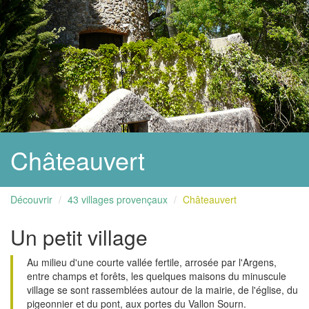
Châteauvert
Découvrir
43 villages provençaux
Châteauvert
Un petit village
Au milieu d'une courte vallée fertile, arrosée par l'Argens,
entre champs et forêts, les quelques maisons du minuscule
village se sont rassemblées autour de la mairie, de l'église, du
pigeonnier et du pont, aux portes du Vallon Sourn.