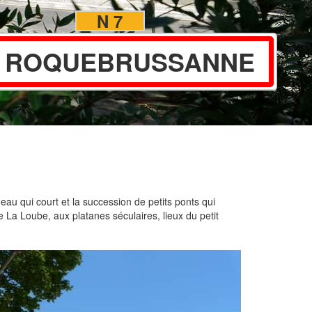
N 7
 ROQUEBRUSSANNE
l'eau qui court et la succession de petits ponts qui
e La Loube, aux platanes séculaires, lieux du petit