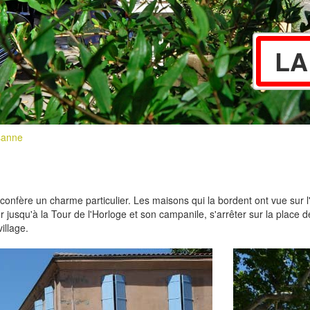
LA
sanne
 lui confère un charme particulier. Les maisons qui la bordent ont vue sur 
jusqu'à la Tour de l'Horloge et son campanile, s'arrêter sur la place d
illage.