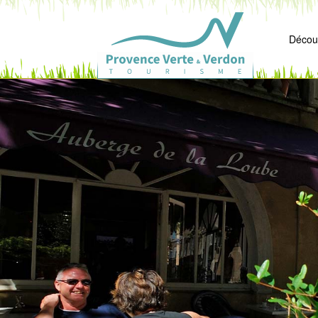
Découv