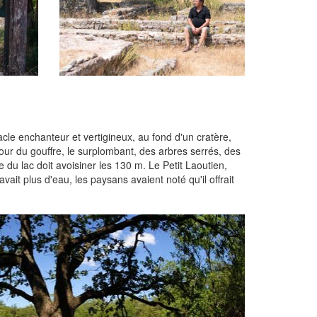
acle enchanteur et vertigineux, au fond d'un cratère,
our du gouffre, le surplombant, des arbres serrés, des
e du lac doit avoisiner les 130 m. Le Petit Laoutien,
vait plus d'eau, les paysans avaient noté qu'il offrait