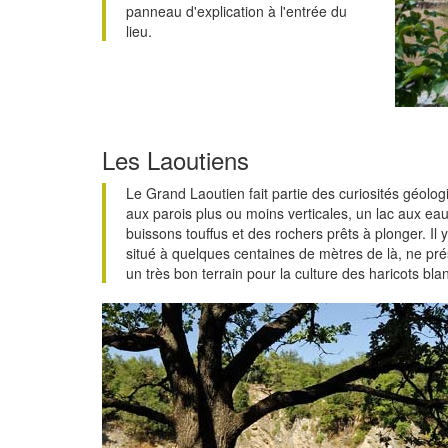
panneau d'explication à l'entrée du
lieu.
Les Laoutiens
Le Grand Laoutien fait partie des curiosités géolog
aux parois plus ou moins verticales, un lac aux eau
buissons touffus et des rochers prêts à plonger. Il 
situé à quelques centaines de mètres de là, ne prése
un très bon terrain pour la culture des haricots bla