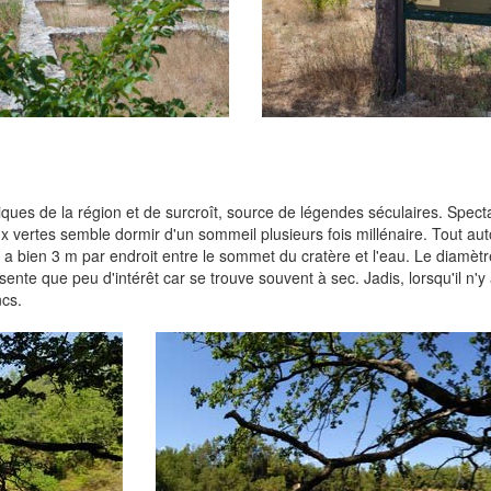
iques de la région et de surcroît, source de légendes séculaires. Spect
x vertes semble dormir d'un sommeil plusieurs fois millénaire. Tout aut
y a bien 3 m par endroit entre le sommet du cratère et l'eau. Le diamètr
nte que peu d'intérêt car se trouve souvent à sec. Jadis, lorsqu'il n'y a
ncs.