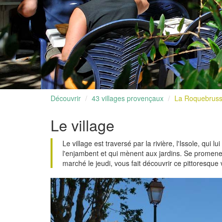
Découvrir
43 villages provençaux
La Roquebrus
Le village
Le village est traversé par la rivière, l'Issole, qui
l'enjambent et qui mènent aux jardins. Se promener 
marché le jeudi, vous fait découvrir ce pittoresque v