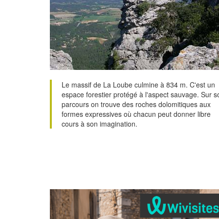
Le massif de La Loube culmine à 834 m. C'est un
espace forestier protégé à l'aspect sauvage. Sur s
parcours on trouve des roches dolomitiques aux
formes expressives où chacun peut donner libre
cours à son imagination.