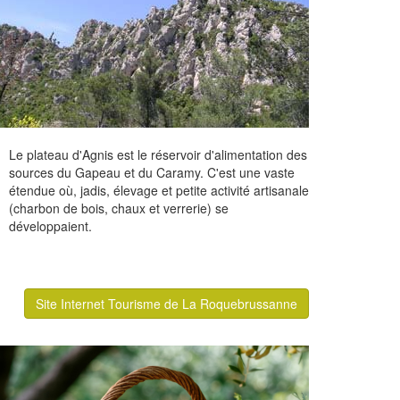
Le plateau d'Agnis est le réservoir d'alimentation des
sources du Gapeau et du Caramy. C'est une vaste
étendue où, jadis, élevage et petite activité artisanale
(charbon de bois, chaux et verrerie) se
développaient.
Site Internet Tourisme de La Roquebrussanne