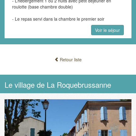
- L’hébergement 1 ou 2 nuits avec petit déjeuner en
roulotte (base chambre double)
- Le repas servi dans la chambre le premier soir
Voir le séjour
Retour liste
Le village de La Roquebrussanne