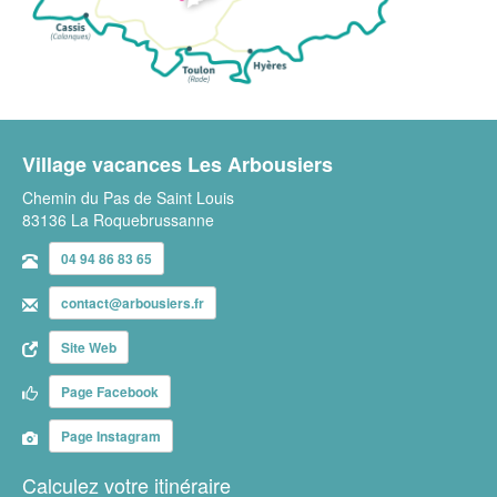
Village vacances Les Arbousiers
Chemin du Pas de Saint Louis
83136 La Roquebrussanne
04 94 86 83 65
contact@arbousiers.fr
Site Web
Page Facebook
Page Instagram
Calculez votre itinéraire