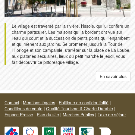
Le village est traversé par la rivière, l'Issole, qui lui confère un
charme particulier. Les maisons qui la bordent ont vue sur
l'eau qui court et la succession de petits ponts qui l'enjambent
et qui mènent aux jardins. Se promener jusqu'à la Tour de
l'Horloge et son campanile, s'arrêter sur la place de La Loube,
aux platanes séculaires, lieux du petit marché le jeudi, vous
fait découvrir ce pittoresque village.
En savoir plus
Contact
|
Mentions légales
|
Politique de confidentialité
|
Conditions de vente
|
Qualité Tourisme & Charte Durable
|
Espace Presse
|
Plan du site
|
Marchés Publics
|
Taxe de séjour