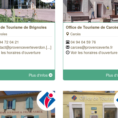
 de Tourisme de Brignoles
Office de Tourisme de Carcè
noles
Carcès
94 72 04 21
04 94 04 59 76
tact@provenceverteverdon.[...]
carces@provenceverte.fr
r les horaires d'ouverture
Voir les horaires d'ouverture
Plus d'infos
Plus d'