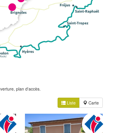
erture, plan d'accès.
Liste
Carte