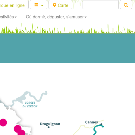
ique en ligne
Carte
stivités
Où dormir, déguster, s'amuser