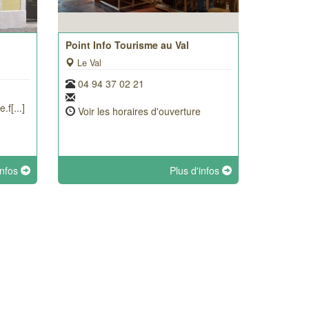
Point Info Tourisme au Val
Le Val
04 94 37 02 21
f[...]
Voir les horaires d'ouverture
infos
Plus d'infos