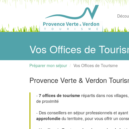
Découv
Vos Offices de Touri
Préparer mon séjour
Vos Offices de Tourisme
Provence Verte & Verdon Touris
-
7 offices de tourisme
répartis dans nos villages
de proximité
- Des conseillers en séjour professionnels et ayan
approfondie
du territoire, pour vous offrir un conse