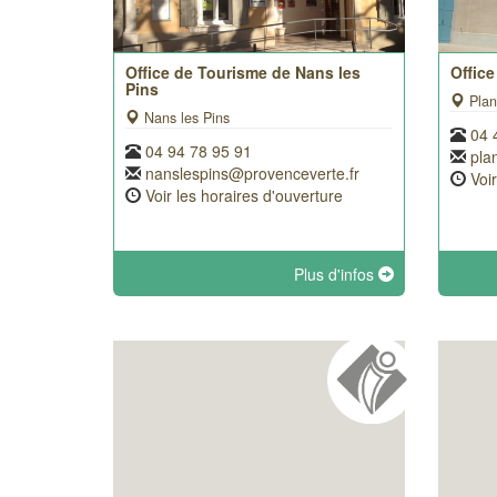
Office de Tourisme de Nans les
Offic
Pins
Plan
Nans les Pins
04 
04 94 78 95 91
pla
nanslespins@provenceverte.fr
Voi
Voir les horaires d'ouverture
Plus d'infos