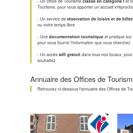
- Un office de Tourisme
classé en catégorie I
et b
Tourisme, pour vous apporter un accueil irréproch
- Un service de
réservation de loisirs et de billet
ou votre temps libre
- Une
documentation touristique
et pratique su
pour vous fournir l'information que vous cherchez
- Un accès
wifi gratuit
dans tous nos locaux, pour 
souhaitez
Annuaire des Offices de Tourism
Retrouvez ci-dessous l'annuaire des Offices de To