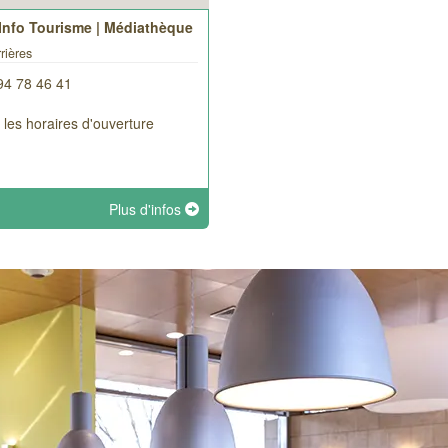
 Info Tourisme | Médiathèque
rières
94 78 46 41
r les horaires d'ouverture
Plus d'infos