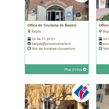
Office de Tourisme de Barjols
Office
Barjols
Brig
04 94 77 20 01
04 
barjols@provenceverte.fr
con
Voir les horaires d'ouverture
Voi
Plus d'infos