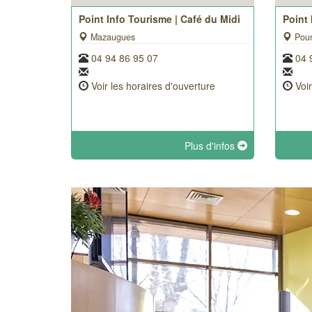
Point Info Tourisme | Café du Midi
Point
Mazaugues
Pour
04 94 86 95 07
04 
Voir les horaires d'ouverture
Voi
Plus d'infos