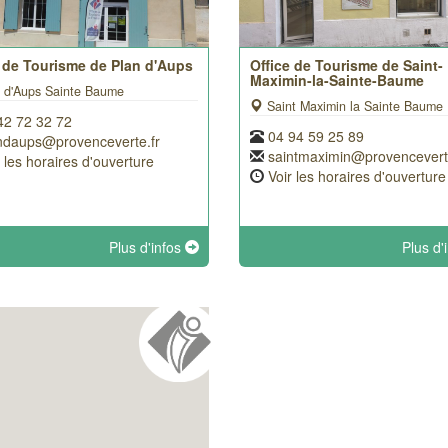
e de Tourisme de Plan d'Aups
Office de Tourisme de Saint-
Maximin-la-Sainte-Baume
 d'Aups Sainte Baume
Saint Maximin la Sainte Baume
42 72 32 72
04 94 59 25 89
ndaups@provenceverte.fr
saintmaximin@provenceverte.
r les horaires d'ouverture
Voir les horaires d'ouverture
Plus d'infos
Plus d'