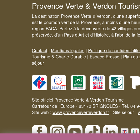
Provence Verte & Verdon Touri
La destination Provence Verte & Verdon, d'une superfi
est le poumon vert de la Provence, à moins d'une heur
région PACA. Partez à la découverte de 43 villages pr
préservée, d'un Pays d'Art et d'Histoire, à l'abri de la 
Contact
|
Mentions légales
|
Politique de confidentialité
Tourisme & Charte Durable
|
Espace Presse
|
Plan du 
séjour
Site officiel Provence Verte & Verdon Tourisme
Carrefour de l'Europe - 83170 BRIGNOLES - Tél. 04 9
Site web :
www.provenceverteverdon.fr
- Site séjour :