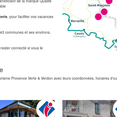
énéficiant de la marque Qualité
able
terie
, pour faciliter vos vacances
r 43 communes et ses environs,
rester connecté si vous le
e
urisme Provence Verte & Verdon avec leurs coordonnées, horaires d'ouv