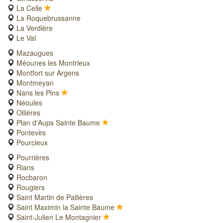
La Celle
La Roquebrussanne
La Verdière
Le Val
Mazaugues
Méounes les Montrieux
Montfort sur Argens
Montmeyan
Nans les Pins
Néoules
Ollières
Plan d'Aups Sainte Baume
Pontevès
Pourcieux
Pourrières
Rians
Rocbaron
Rougiers
Saint Martin de Pallières
Saint Maximin la Sainte Baume
Saint-Julien Le Montagnier