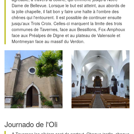
Dame de Bellevue. Lorsque le but est atteint, aux abords de
la jolie chapelle, il fait bon y faire une halte à l'ombre des
chênes qui l'entourent. Il est possible de continuer ensuite
jusqu'aux Trois Croix. Celles-ci marquent la limite des trois
communes de Tavernes, face aux Bessillons, Fox-Amphoux
face aux Préalpes de Digne et au plateau de Valensole et
Montmeyan face au massif du Verdon.
Journado de l'Oli
A Tavernes les oliviers sont de partout. Chaque jardin, chaque