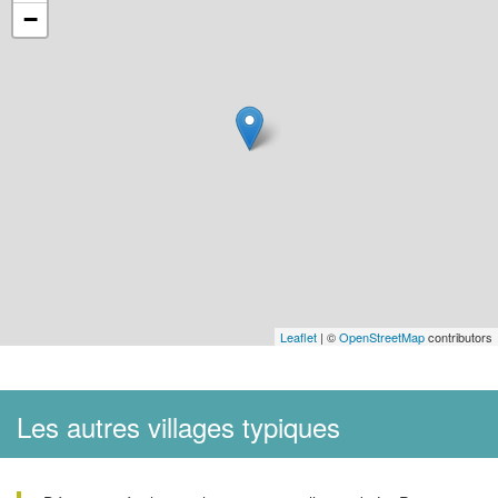
−
Leaflet
| ©
OpenStreetMap
contributors
Les autres villages typiques