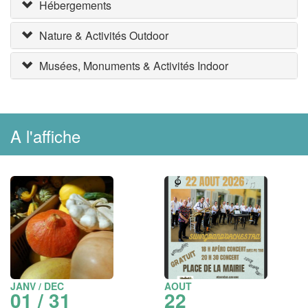
Hébergements
Nature & Activités Outdoor
Musées, Monuments & Activités Indoor
A l'affiche
JANV / DEC
AOUT
01 / 31
22