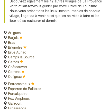
Découvrez également les 42 autres villages de La Provence
Verte et laissez-vous guider par votre Office de Tourisme.
Nous vous présentons les lieux incontournables de chaque
village, l'agenda à venir ainsi que les activités à faire et les
lieux où se restaurer et dormir.
Artigues
Barjols
Bras
Brignoles
Brue Auriac
Camps la Source
Carcès
Châteauvert
Correns
Cotignac
Entrecasteaux
Esparron de Pallières
Forcalqueiret
Fox-Amphoux
Garéoult
Ginasservis