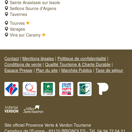
Sainte Anastasie sur Issole
Seillons Source d'Argens
Tavernes
Tourves
Varages
Vins sur Caramy
Contact
|
Mentions légales
|
Politique de confidentialité
|
Conditions de vente
|
Qualité Tourisme & Charte Durable
|
Espace Presse
|
Plan du site
|
Marchés Publics
|
Taxe de séjour
Site officiel Provence Verte & Verdon Tourisme
Carrefour de l'Europe - 83170 BRIGNOLES - Tél. 04 94 72 04 21