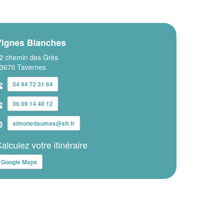
Vignes Blanches
2 chemin des Grès
3670 Tavernes
04 94 72 31 64
06 09 14 48 12
simonedaumas@sfr.fr
alculez votre itinéraire
Google Maps