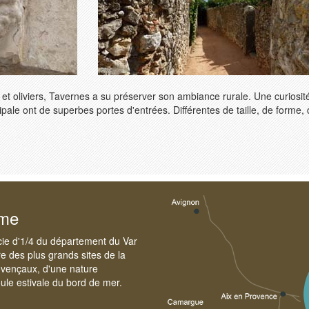
 et oliviers, Tavernes a su préserver son ambiance rurale. Une curiosité,
ipale ont de superbes portes d'entrées. Différentes de taille, de forme,
sme
cie d'1/4 du département du Var
e des plus grands sites de la
ovençaux, d'une nature
foule estivale du bord de mer.