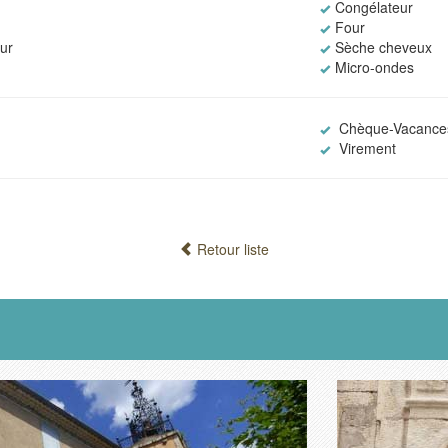
Congélateur
Four
eur
Sèche cheveux
Micro-ondes
Chèque-Vacances
Virement
Retour liste