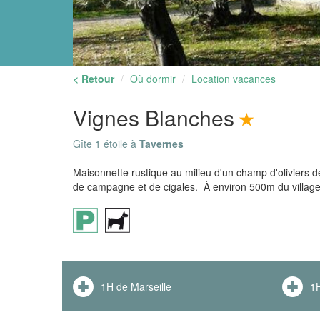
< Retour
Où dormir
Location vacances
Vignes Blanches
Gîte 1 étoile à
Tavernes
Maisonnette rustique au milieu d'un champ d'oliviers 
de campagne et de cigales. À environ 500m du village
1H de Marseille
1H