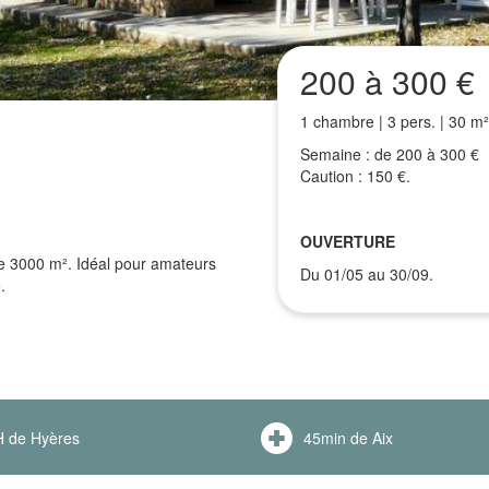
200 à 300 €
1 chambre | 3 pers. | 30 m²
Semaine : de 200 à 300 €
Caution : 150 €.
OUVERTURE
de 3000 m². Idéal pour amateurs
Du 01/05 au 30/09.
.
 de Hyères
45min de Aix