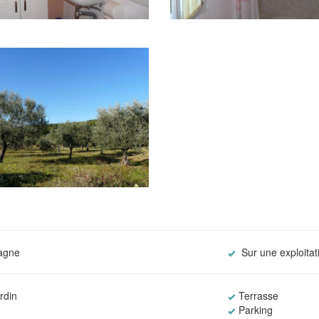
agne
Sur une exploitat
rdin
Terrasse
Parking