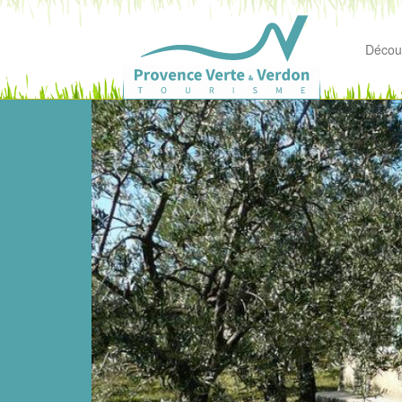
Découv