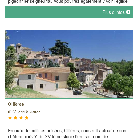
pigeonnier seigneurial. Vous pourrez également y voir l’église
de l’Assomption, et à côté, les ruines d’un couvent de Minimes
Plus d'infos
abandonné en 1771.
Ollières
Village à visiter
Entouré de collines boisées, Ollières, construit autour de son
château (privé) du XVIIème siècle tient son nom de