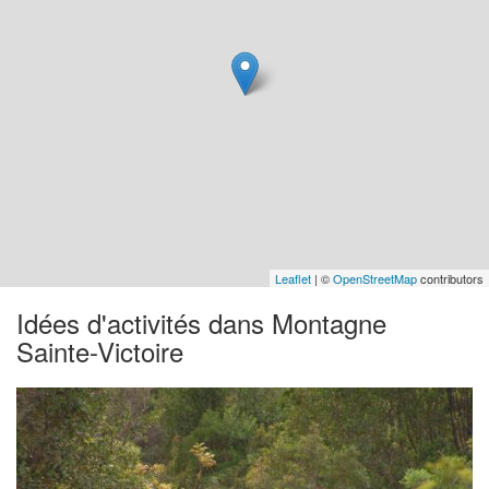
Leaflet
| ©
OpenStreetMap
contributors
Idées d'activités dans Montagne
Sainte-Victoire