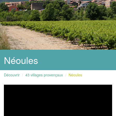
Néoules
Découvrir
43 villages provençaux
Néoules