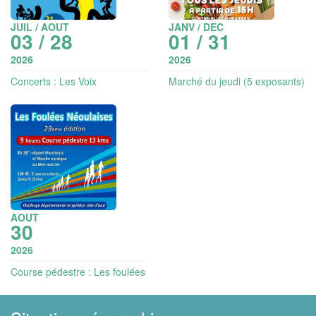
JUIL / AOUT
JANV / DEC
03 / 28
01 / 31
2026
2026
Concerts : Les Voix
Marché du jeudi (5 exposants)
départementales
AOUT
30
2026
Course pédestre : Les foulées
Néoulaises