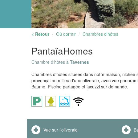
< Retour
Où dormir
Chambres d'hôtes
PantaïaHomes
Chambre d'hôtes à
Tavernes
Chambres d'hôtes situées dans notre maison, nichée sur
provençal au milieu d'une oliveraie, avec vue panorami
Baume. Piscine partagée et jacuzzi sur demande.
Vue sur l'oliveraie
Ba