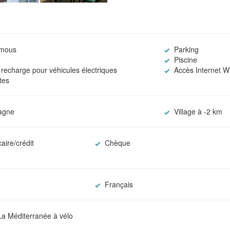
emous
Parking
Piscine
recharge pour véhicules électriques
Accès Internet Wi
tes
agne
Village à -2 km
aire/crédit
Chèque
Français
La Méditerranée à vélo