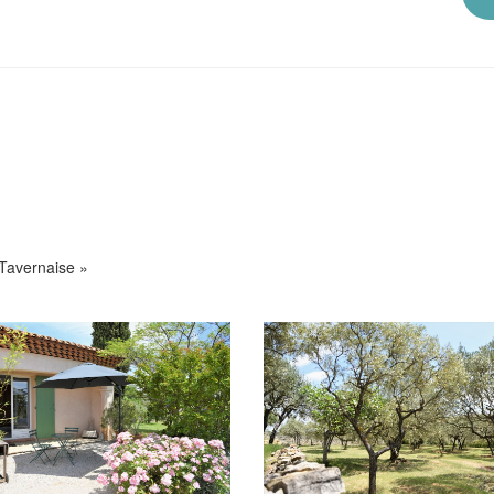
 Tavernaise »