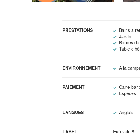
PRESTATIONS
Bains à r
Jardin
Bornes de 
Table d'hô
ENVIRONNEMENT
A la camp
PAIEMENT
Carte banc
Espèces
LANGUES
Anglais
LABEL
Eurovélo 8 - 