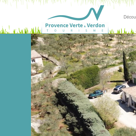
Découv