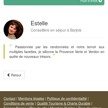
Plus d'infos
Estelle
Conseillère en séjour à Barjols
“
Passionnée par les randonnées et notre terroir aux
multiples facettes, je sillonne la Provence Verte et Verdon en
”
quête de nouveaux trésors.
Retour
Contact
|
Mentions légales
|
Politique de confidentialité
|
Conditions de vente
|
Qualité Tourisme & Charte Durable
|