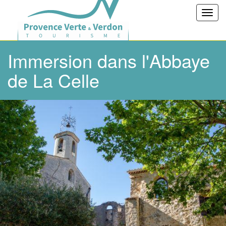
Toggl
navig
Immersion dans l'Abbaye
de La Celle