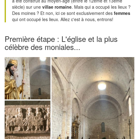
a été construit au moyen-âge (entre le 12ème et 13ème
siècle) sur une
villae romaine
. Mais qui a occupé les lieux ?
Des moines ? Et non, ici ce sont exclusivement des
femmes
qui ont occupé les lieux. Allez c'est à nous, entrons!
Première étape : L'église et la plus
célèbre des moniales...