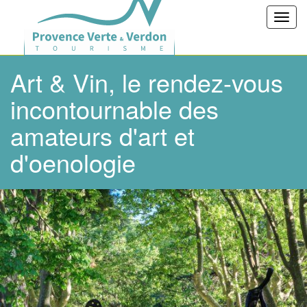
Toggl
navig
Art & Vin, le rendez-vous
incontournable des
amateurs d'art et
d'oenologie