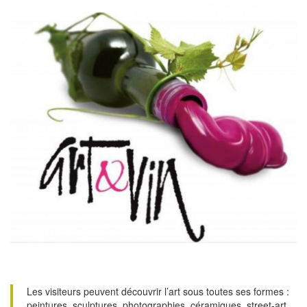
Les visiteurs peuvent découvrir l’art sous toutes ses formes :
peintures, sculptures, photographies, céramiques, street-art