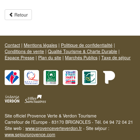
Retour
Contact
|
Mentions légales
|
Politique de confidentialité
|
Conditions de vente
|
Qualité Tourisme & Charte Durable
|
Espace Presse
|
Plan du site
|
Marchés Publics
|
Taxe de séjour
Site officiel Provence Verte & Verdon Tourisme
Carrefour de l'Europe - 83170 BRIGNOLES - Tél. 04 94 72 04 21
Site web :
www.provenceverteverdon.fr
- Site séjour :
www.sejourprovence.com