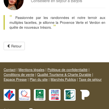
Conseillère en séjour à Barjols
“
Passionnée par les randonnées et notre terroir aux
multiples facettes, je sillonne la Provence Verte et Verdon en
”
quête de nouveaux trésors.
Retour
Contact
|
Mentions légales
|
Politique de confidentialité
|
Conditions de vente
|
Qualité Tourisme & Charte Durable
|
Espace Presse
|
Plan du site
|
Marchés Publics
|
Taxe de séjour