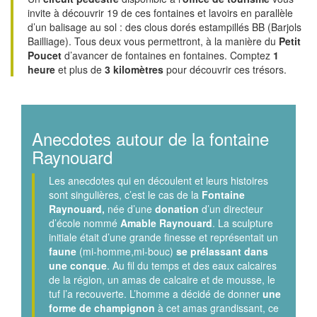
invite à découvrir 19 de ces fontaines et lavoirs en parallèle
d’un balisage au sol : des clous dorés estampillés BB (Barjols
Bailliage). Tous deux vous permettront, à la manière du
Petit
Poucet
d’avancer de fontaines en fontaines. Comptez
1
heure
et plus de
3 kilomètres
pour découvrir ces trésors.
Anecdotes autour de la fontaine
Raynouard
Les anecdotes qui en découlent et leurs histoires
sont singulières, c’est le cas de la
Fontaine
Raynouard,
née d’une
donation
d’un directeur
d’école nommé
Amable Raynouard
. La sculpture
initiale était d’une grande finesse et représentait un
faune
(mi-homme,mi-bouc)
se prélassant dans
une conque
. Au fil du temps et des eaux calcaires
de la région, un amas de calcaire et de mousse, le
tuf l’a recouverte. L’homme a décidé de donner
une
forme de champignon
à cet amas grandissant, ce