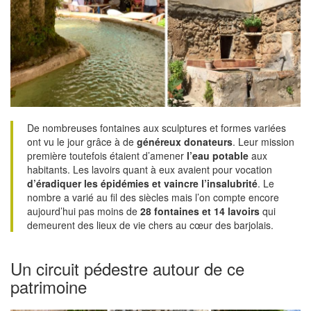
De nombreuses fontaines aux sculptures et formes variées
ont vu le jour grâce à de
généreux donateurs
. Leur mission
première toutefois étaient d’amener
l’eau potable
aux
habitants. Les lavoirs quant à eux avaient pour vocation
d’éradiquer les épidémies
et vaincre l’insalubrité
. Le
nombre a varié au fil des siècles mais l’on compte encore
aujourd’hui pas moins de
28 fontaines et 14 lavoirs
qui
demeurent des lieux de vie chers au cœur des barjolais.
Un circuit pédestre autour de ce
patrimoine