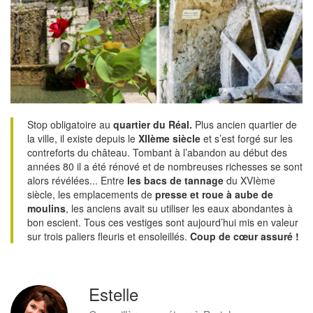
Stop obligatoire au
quartier du Réal.
Plus ancien quartier de
la ville, il existe depuis le
XIIème siècle
et s’est forgé sur les
contreforts du château. Tombant à l’abandon au début des
années 80 il a été rénové et de nombreuses richesses se sont
alors révélées... Entre
les bacs de tannage
du XVIème
siècle, les emplacements de
presse et roue à aube de
moulins
, les anciens avait su utiliser les eaux abondantes à
bon escient. Tous ces vestiges sont aujourd’hui mis en valeur
sur trois paliers fleuris et ensoleillés.
Coup de cœur assuré !
Estelle