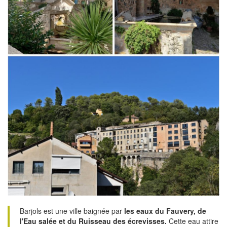
Barjols est une ville baignée par
les eaux du Fauvery, de
l'Eau salée et du Ruisseau des écrevisses.
Cette eau attire