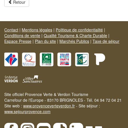
Retour
Contact
|
Mentions légales
|
Politique de confidentialité
|
Conditions de vente
|
Qualité Tourisme & Charte Durable
|
Espace Presse
|
Plan du site
|
Marchés Publics
|
Taxe de séjour
Site officiel Provence Verte & Verdon Tourisme
Carrefour de l'Europe - 83170 BRIGNOLES - Tél. 04 94 72 04 21
Site web :
www.provenceverteverdon.fr
- Site séjour :
www.sejourprovence.com