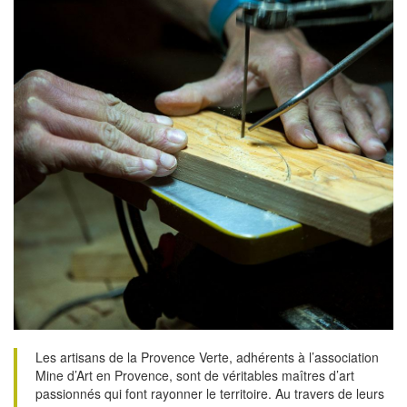
Les artisans de la Provence Verte, adhérents à l’association
Mine d’Art en Provence, sont de véritables maîtres d’art
passionnés qui font rayonner le territoire. Au travers de leurs