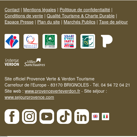
Contact
|
Mentions légales
|
Politique de confidentialité
|
Conditions de vente
|
Qualité Tourisme & Charte Durable
|
Espace Presse
|
Plan du site
|
Marchés Publics
|
Taxe de séjour
Site officiel Provence Verte & Verdon Tourisme
Carrefour de l'Europe - 83170 BRIGNOLES - Tél. 04 94 72 04 21
Site web :
www.provenceverteverdon.fr
- Site séjour :
www.sejourprovence.com