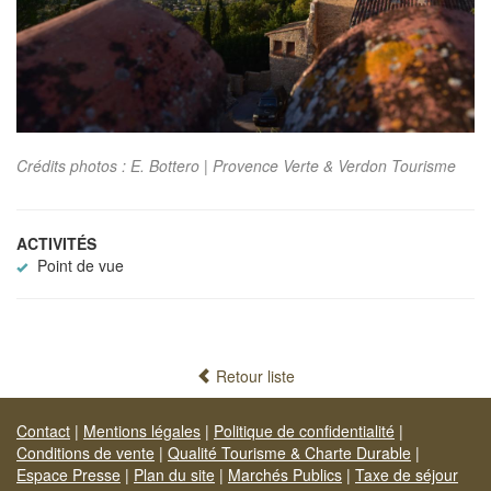
Crédits photos : E. Bottero | Provence Verte & Verdon Tourisme
ACTIVITÉS
Point de vue
Retour liste
Contact
|
Mentions légales
|
Politique de confidentialité
|
Conditions de vente
|
Qualité Tourisme & Charte Durable
|
Espace Presse
|
Plan du site
|
Marchés Publics
|
Taxe de séjour