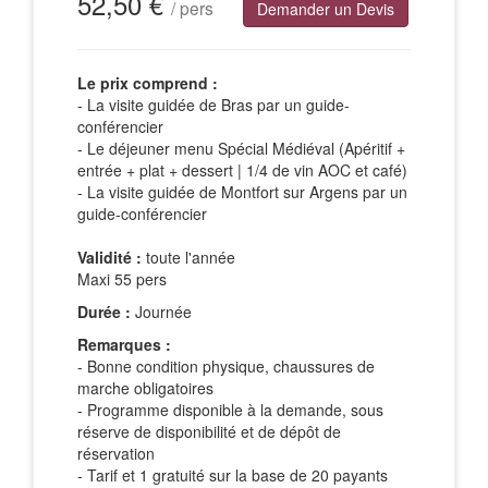
52,50 €
/ pers
Demander un Devis
Le prix comprend :
- La visite guidée de Bras par un guide-
conférencier
- Le déjeuner menu Spécial Médiéval (Apéritif +
entrée + plat + dessert | 1/4 de vin AOC et café)
- La visite guidée de Montfort sur Argens par un
guide-conférencier
Validité :
toute l'année
Maxi 55 pers
Durée :
Journée
Remarques :
- Bonne condition physique, chaussures de
marche obligatoires
- Programme disponible à la demande, sous
réserve de disponibilité et de dépôt de
réservation
- Tarif et 1 gratuité sur la base de 20 payants