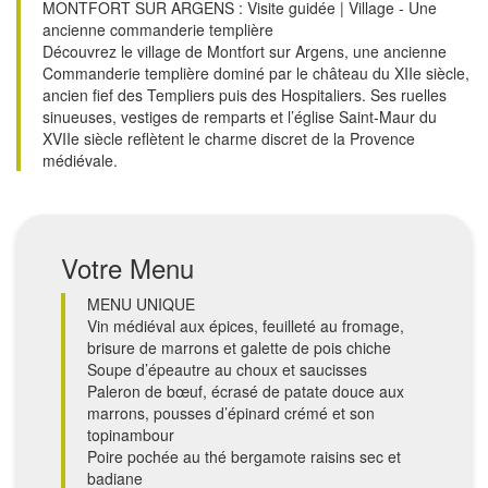
MONTFORT SUR ARGENS : Visite guidée | Village - Une
ancienne commanderie templière
Découvrez le village de Montfort sur Argens, une ancienne
Commanderie templière dominé par le château du XIIe siècle,
ancien fief des Templiers puis des Hospitaliers. Ses ruelles
sinueuses, vestiges de remparts et l’église Saint-Maur du
XVIIe siècle reflètent le charme discret de la Provence
médiévale.
Votre Menu
MENU UNIQUE
Vin médiéval aux épices, feuilleté au fromage,
brisure de marrons et galette de pois chiche
Soupe d’épeautre au choux et saucisses
Paleron de bœuf, écrasé de patate douce aux
marrons, pousses d’épinard crémé et son
topinambour
Poire pochée au thé bergamote raisins sec et
badiane