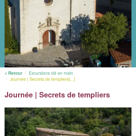
< Retour
Excursions clé en main
Journée | Secrets de templiers[...]
Journée | Secrets de templiers