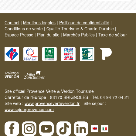
Contact
|
Mentions légales
|
Politique de confidentialité
|
Conditions de vente
|
Qualité Tourisme & Charte Durable
|
Espace Presse
|
Plan du site
|
Marchés Publics
|
Taxe de séjour
Site officiel Provence Verte & Verdon Tourisme
Carrefour de l'Europe - 83170 BRIGNOLES - Tél. 04 94 72 04 21
Site web :
www.provenceverteverdon.fr
- Site séjour :
www.sejourprovence.com