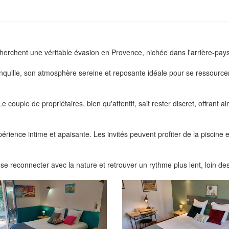
echerchent une véritable évasion en Provence, nichée dans l'arrière-pays
anquille, son atmosphère sereine et reposante idéale pour se ressourcer
 Le couple de propriétaires, bien qu'attentif, sait rester discret, offrant ai
érience intime et apaisante. Les invités peuvent profiter de la piscine e
e reconnecter avec la nature et retrouver un rythme plus lent, loin des