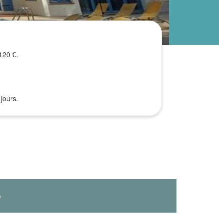
120 €.
jours.
e