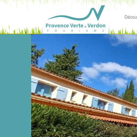
Découv