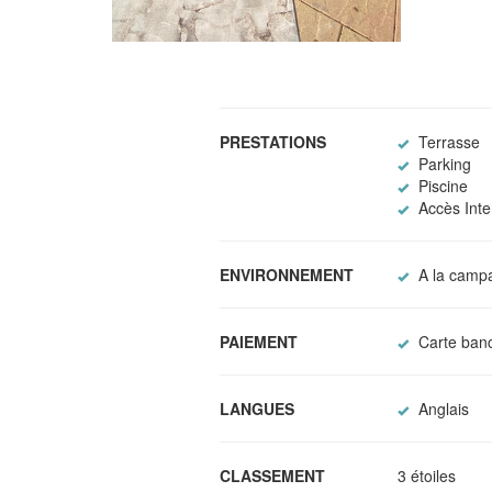
PRESTATIONS
Terrasse
Parking
Piscine
Accès Inter
ENVIRONNEMENT
A la camp
PAIEMENT
Carte banc
LANGUES
Anglais
CLASSEMENT
3 étoiles