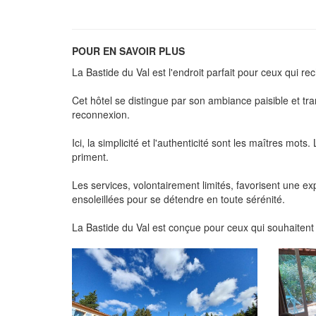
POUR EN SAVOIR PLUS
La Bastide du Val est l'endroit parfait pour ceux qui r
Cet hôtel se distingue par son ambiance paisible et tr
reconnexion.
Ici, la simplicité et l'authenticité sont les maîtres mots.
priment.
Les services, volontairement limités, favorisent une exp
ensoleillées pour se détendre en toute sérénité.
La Bastide du Val est conçue pour ceux qui souhaitent s