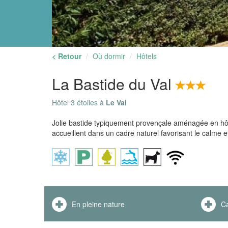
< Retour
Où dormir
Hôtels
La Bastide du Val
Hôtel 3 étoiles à
Le Val
Jolie bastide typiquement provençale aménagée en hôt
accueillent dans un cadre naturel favorisant le calme e
En pleine nature
Ca