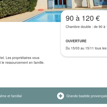
90 à 120 €
Chambre double : de 90 à 
OUVERTURE
Du 15/03 au 15/11 tous les 
el. Les propriétaires vous
t le ressourcement en famille.
lme et familial
Grande bastide provençal