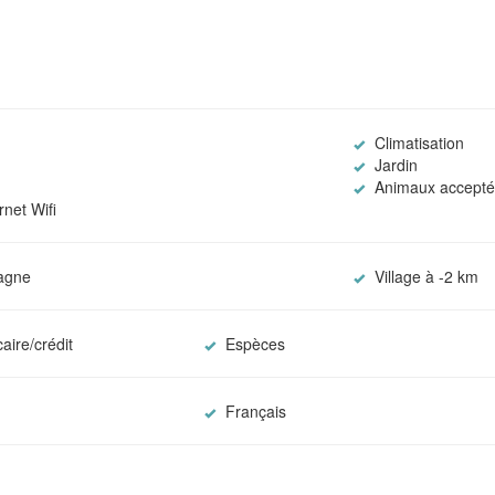
Climatisation
Jardin
Animaux accepté
net Wifi
agne
Village à -2 km
aire/crédit
Espèces
Français