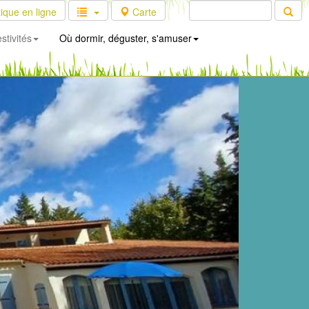
ique en ligne
Carte
stivités
Où dormir, déguster, s'amuser