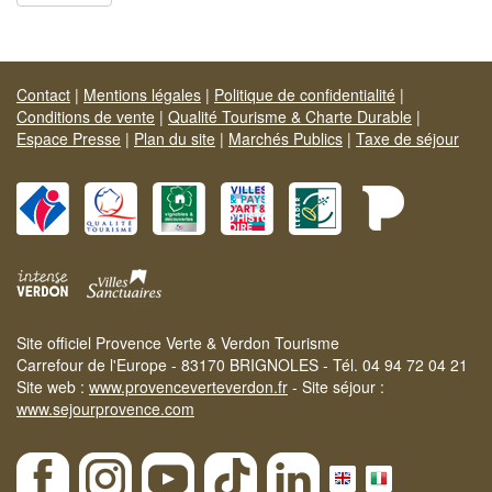
Contact
|
Mentions légales
|
Politique de confidentialité
|
Conditions de vente
|
Qualité Tourisme & Charte Durable
|
Espace Presse
|
Plan du site
|
Marchés Publics
|
Taxe de séjour
Site officiel Provence Verte & Verdon Tourisme
Carrefour de l'Europe - 83170 BRIGNOLES - Tél. 04 94 72 04 21
Site web :
www.provenceverteverdon.fr
- Site séjour :
www.sejourprovence.com