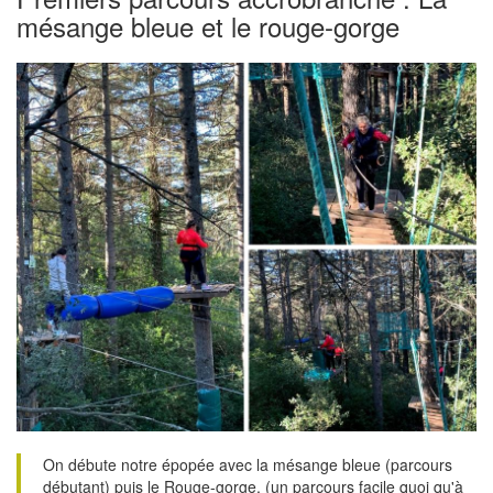
mésange bleue et le rouge-gorge
On débute notre épopée avec la mésange bleue (parcours
débutant) puis le Rouge-gorge, (un parcours facile quoi qu'à