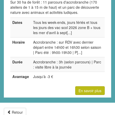
Sur 30 ha de forêt : 11 parcours d'accrobranche (170
ateliers de 1 à 15 m de haut) et un parc de découverte
nature avec animaux et activités ludiques.
Dates
Tous les week-ends, jours fériés et tous
les jours des vac scol 2026 zone B + tous
les mer d'avril à sept[...]
Horaire
Accrobranche : sur RDV avec dernier
départ entre 14h00 et 16h30 selon saison
| Parc été : 9h00-19h30 | P[...]
Durée
Accrobranche : 3h (selon parcours) | Parc
: visite libre à la journée
Avantage
Jusqu'à -3 €
En savoir plus
Retour