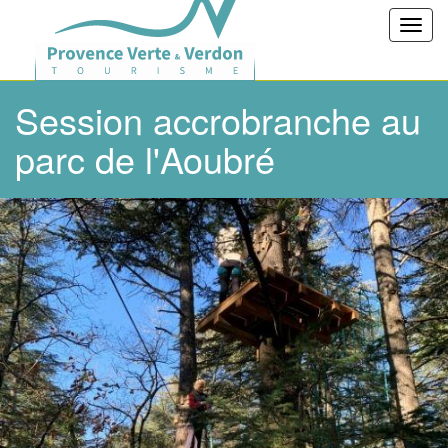
Toggl
navig
Session accrobranche au
parc de l'Aoubré