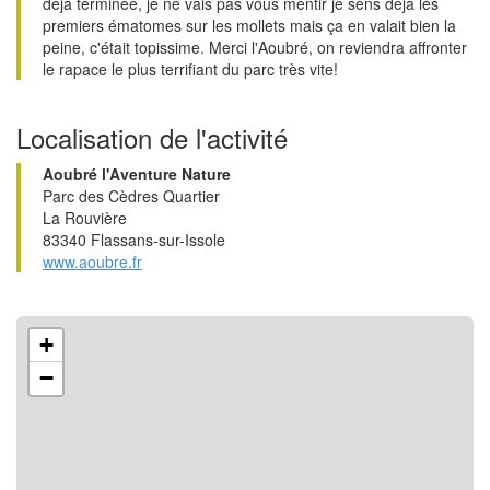
déjà terminée, je ne vais pas vous mentir je sens déjà les
premiers ématomes sur les mollets mais ça en valait bien la
peine, c'était topissime. Merci l'Aoubré, on reviendra affronter
le rapace le plus terrifiant du parc très vite!
Localisation de l'activité
Aoubré l'Aventure Nature
Parc des Cèdres Quartier
La Rouvière
83340 Flassans-sur-Issole
www.aoubre.fr
+
−