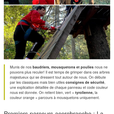
Munis de nos
baudriers, mousquetons et poulies
nous ne
pouvons plus reculer! Il est temps de grimper dans ces arbres
majestueux qui se dressent tout autour de nous. On débute
par les classiques mais bien utiles
consignes de sécurité
,
une explication détaillée de chaque panneau et code couleur
nous est donnée. On retient bien, vert =
tyrolienne,
la
couleur orange = parcours à mousquetons uniquement.
Premiers parcours accrobranche : La