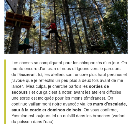
Les choses se compliquent pour les chimpanzés d'un jour. On
monte encore d'un cran et nous dirigeons vers le parcours
de
l'écureuil
. Ici, les ateliers sont encore plus haut perchés et
j'avoue que je reflechis un peu plus à deux fois avant de me
lancer. Mea culpa, je cherche parfois les
sorties de
secours
( et oui ça c'est à noter, avant les ateliers difficiles
une sortie est indiquée pour les moins téméraires). On
continue vaillamment notre avancée via les
murs d'escalade,
saut à la corde et dominos de bois
. On vous confirme,
Yasmine est toujours tel un ouistiti dans les branches (variant
du poisson dans l'eau)