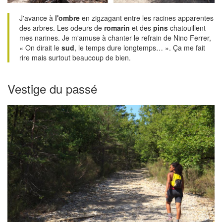
J'avance à
l'ombre
en zigzagant entre les racines apparentes
des arbres. Les odeurs de
romarin
et des
pins
chatouillent
mes narines. Je m'amuse à chanter le refrain de Nino Ferrer,
« On dirait le
sud
, le temps dure longtemps… ». Ça me fait
rire mais surtout beaucoup de bien.
Vestige du passé