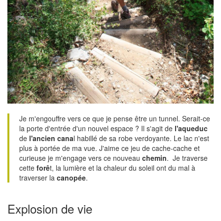
Je m'engouffre vers ce que je pense être un tunnel. Serait-ce
la porte d'entrée d'un nouvel espace ? Il s'agit de
l'aqueduc
de
l'ancien cana
l habillé de sa robe verdoyante. Le lac n'est
plus à portée de ma vue. J'aime ce jeu de cache-cache et
curieuse je m'engage vers ce nouveau
chemin
. Je traverse
cette
forê
t, la lumière et la chaleur du soleil ont du mal à
traverser la
canopée
.
Explosion de vie