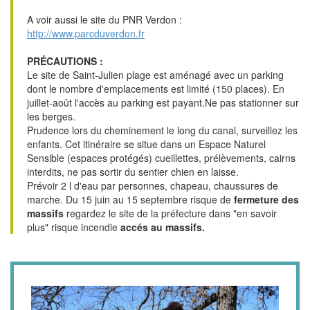
A voir aussi le site du PNR Verdon :
http://www.parcduverdon.fr
PRÉCAUTIONS :
Le site de Saint-Julien plage est aménagé avec un parking
dont le nombre d'emplacements est limité (150 places). En
juillet-août l'accès au parking est payant.Ne pas stationner sur
les berges.
Prudence lors du cheminement le long du canal, surveillez les
enfants. Cet itinéraire se situe dans un Espace Naturel
Sensible (espaces protégés) cueillettes, prélèvements, cairns
interdits, ne pas sortir du sentier chien en laisse.
Prévoir 2 l d'eau par personnes, chapeau, chaussures de
marche. Du 15 juin au 15 septembre risque de
fermeture des
massifs
regardez le site de la préfecture dans "en savoir
plus" risque incendie
accés au massifs.