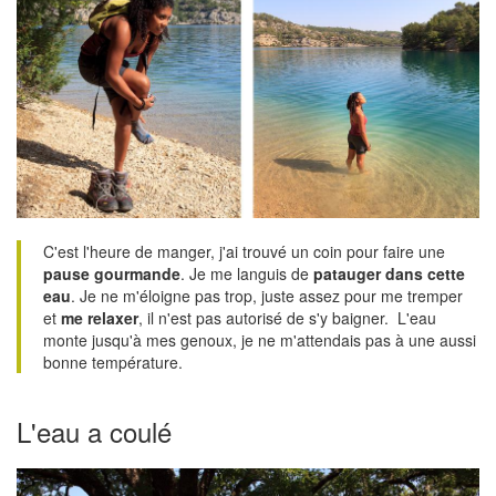
C'est l'heure de manger, j'ai trouvé un coin pour faire une
pause gourmande
. Je me languis de
patauger dans cette
eau
. Je ne m'éloigne pas trop, juste assez pour me tremper
et
me relaxer
, il n'est pas autorisé de s'y baigner. L'eau
monte jusqu'à mes genoux, je ne m'attendais pas à une aussi
bonne température.
L'eau a coulé