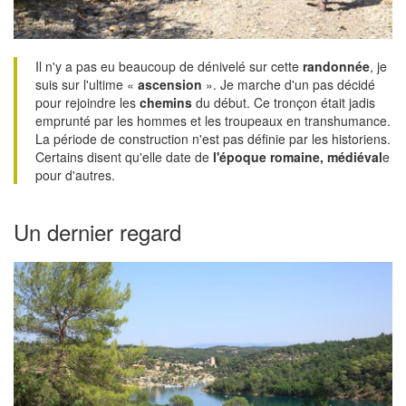
Il n'y a pas eu beaucoup de dénivelé sur cette
randonnée
, je
suis sur l'ultime «
ascension
». Je marche d'un pas décidé
pour rejoindre les
chemins
du début. Ce tronçon était jadis
emprunté par les hommes et les troupeaux en transhumance.
La période de construction n'est pas définie par les historiens.
Certains disent qu'elle date de
l'époque romaine, médiéval
e
pour d'autres.
Un dernier regard