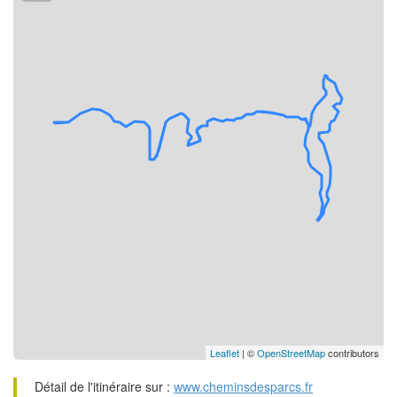
Leaflet
| ©
OpenStreetMap
contributors
Détail de l'itinéraire sur :
www.cheminsdesparcs.fr