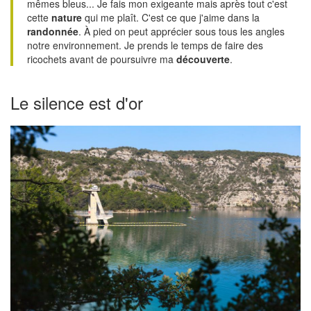
mêmes bleus... Je fais mon exigeante mais après tout c'est
cette
nature
qui me plaît. C'est ce que j'aime dans la
randonnée
. À pied on peut apprécier sous tous les angles
notre environnement. Je prends le temps de faire des
ricochets avant de poursuivre ma
découverte
.
Le silence est d'or