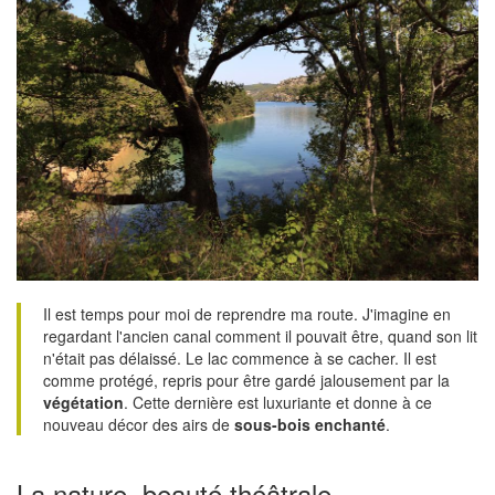
Il est temps pour moi de reprendre ma route. J'imagine en
regardant l'ancien canal comment il pouvait être, quand son lit
n'était pas délaissé. Le lac commence à se cacher. Il est
comme protégé, repris pour être gardé jalousement par la
végétation
. Cette dernière est luxuriante et donne à ce
nouveau décor des airs de
sous-bois enchanté
.
La nature, beauté théâtrale