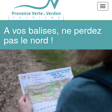
Toggl
navig
A vos balises, ne perdez
pas le nord !