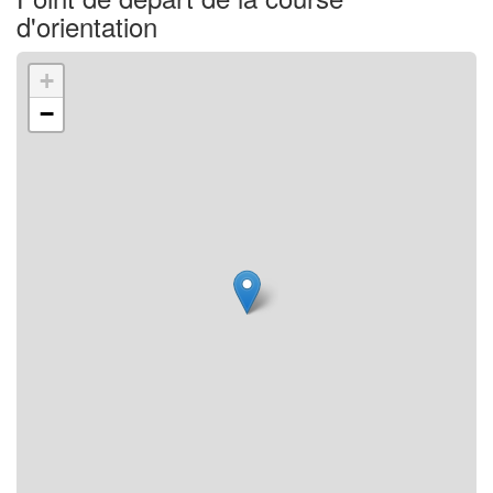
d'orientation
+
−