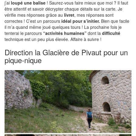
j’ai
loupé une balise
! Saurez-vous faire mieux que moi ? Il faut
être attentif et savoir décrypter chaque détails sur la carte. Je
vérifie mes réponses grâce au
livret
, mes réponses sont
correctes ! C’est un parcours
idéal pour s’initier.
Bien que facile
il m’a quand même joué quelques tours ! La prochaine fois je
tenterai le parcours
“activités humaines”
dont la
difficulté
technique est un peu plus élevée. Affaire à suivre !
Direction la Glacière de Pivaut pour un
pique-nique