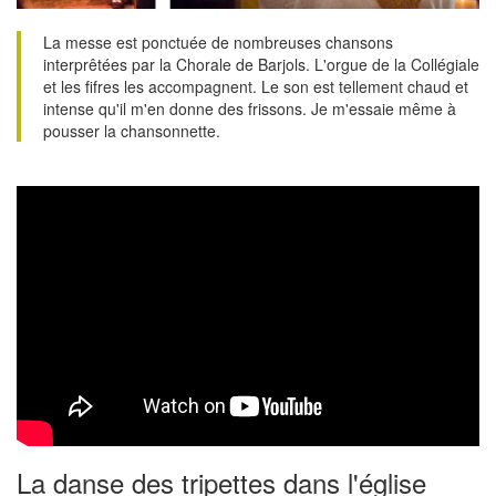
La messe est ponctuée de nombreuses chansons
interprêtées par la Chorale de Barjols. L'orgue de la Collégiale
et les fifres les accompagnent. Le son est tellement chaud et
intense qu'il m'en donne des frissons. Je m'essaie même à
pousser la chansonnette.
La danse des tripettes dans l'église