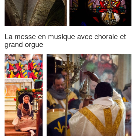
La messe en musique avec chorale et
grand orgue