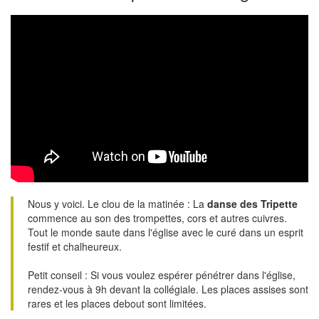
Nous y voici. Le clou de la matinée : La
danse des Tripette
commence au son des trompettes, cors et autres cuivres.
Tout le monde saute dans l'église avec le curé dans un esprit
festif et chalheureux.
Petit conseil : Si vous voulez espérer pénétrer dans l'église,
rendez-vous à 9h devant la collégiale. Les places assises sont
rares et les places debout sont limitées.