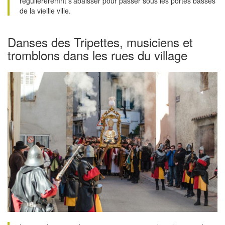
régulièreremnt s'abaisser pour passer sous les portes basses
de la vieille ville.
Danses des Tripettes, musiciens et
tromblons dans les rues du village