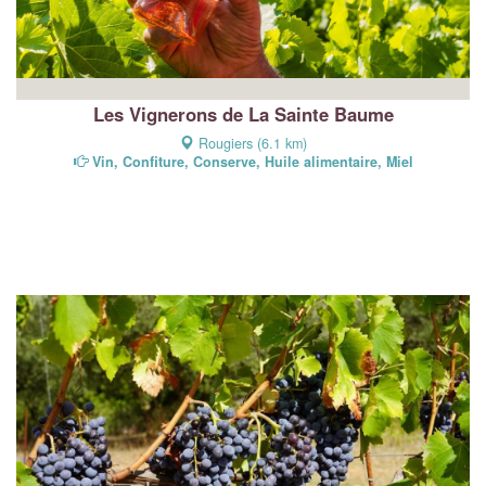
Les Vignerons de La Sainte Baume
Rougiers (6.1 km)
Vin, Confiture, Conserve, Huile alimentaire, Miel