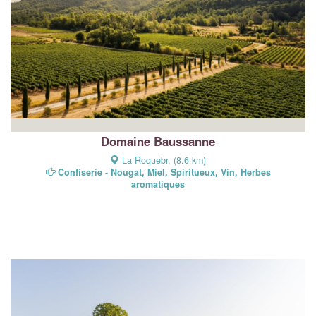
Domaine Baussanne
La Roquebr. (8.6 km)
Confiserie - Nougat, Miel, Spiritueux, Vin, Herbes
aromatiques