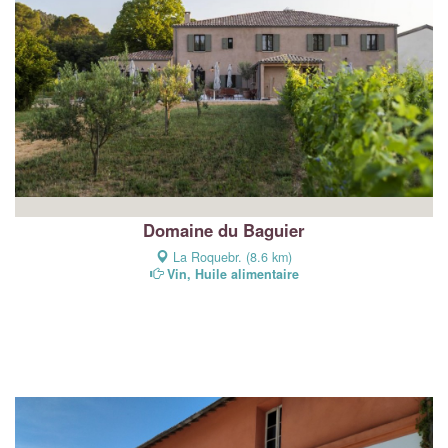
Domaine du Baguier
La Roquebr. (8.6 km)
Vin, Huile alimentaire