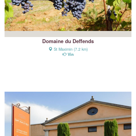
Domaine du Deffends
St Maximin (7.2 km)
Vin