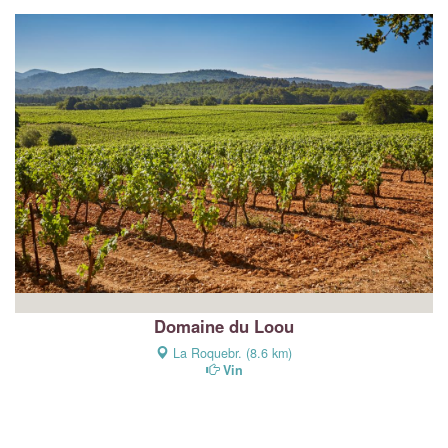
Domaine du Loou
La Roquebr. (8.6 km)
Vin