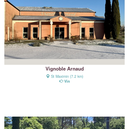
Vignoble Arnaud
St Maximin (7.2 km)
Vin