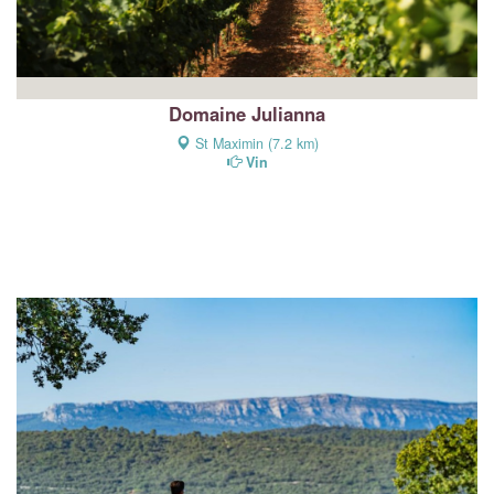
Domaine Julianna
St Maximin (7.2 km)
Vin