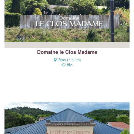
Domaine le Clos Madame
Bras (7.5 km)
Vin