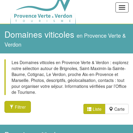
Toggl
navig
Domaines viticoles
en Provence Verte &
Verdon
Les Domaines viticoles en Provence Verte & Verdon : explorez
notre sélection autour de Brignoles, Saint-Maximin-la-Sainte-
Baume, Cotignac, Le Verdon, proche Aix-en-Provence et
Marseille. Photos, descriptifs, géolocalisation, contacts : tout
pour organiser votre séjour. Informations vérifiées par l’Office
de Tourisme.
Filtrer
Liste
Carte