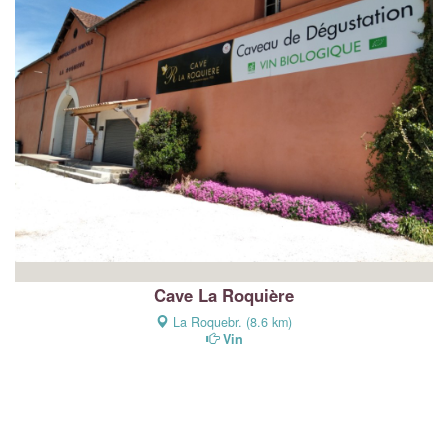
Cave La Roquière
La Roquebr. (8.6 km)
Vin