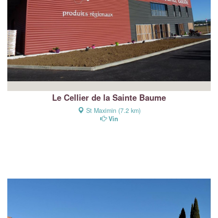
Le Cellier de la Sainte Baume
St Maximin (7.2 km)
Vin