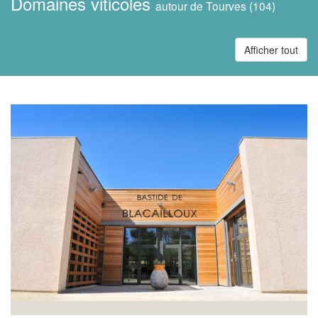
Domaines viticoles
autour de Tourves (104)
Afficher tout