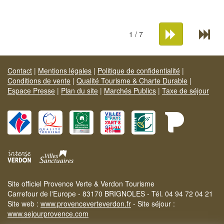
1 / 7
Contact
|
Mentions légales
|
Politique de confidentialité
|
Conditions de vente
|
Qualité Tourisme & Charte Durable
|
Espace Presse
|
Plan du site
|
Marchés Publics
|
Taxe de séjour
Site officiel Provence Verte & Verdon Tourisme
Carrefour de l'Europe - 83170 BRIGNOLES - Tél. 04 94 72 04 21
Site web :
www.provenceverteverdon.fr
- Site séjour :
www.sejourprovence.com