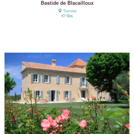
Bastide de Blacailloux
Tourves
Vin