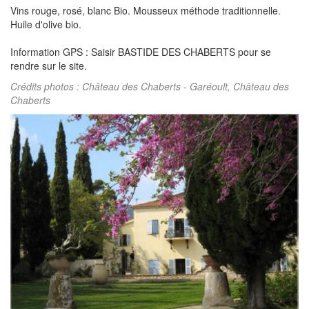
Vins rouge, rosé, blanc Bio. Mousseux méthode traditionnelle.
Huile d'olive bio.
Information GPS : Saisir BASTIDE DES CHABERTS pour se
rendre sur le site.
Crédits photos : Château des Chaberts - Garéoult, Château des
Chaberts