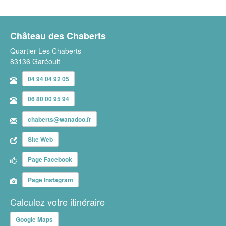
Château des Chaberts
Quartier Les Chaberts
83136 Garéoult
04 94 04 92 05
06 80 00 95 94
chaberts@wanadoo.fr
Site Web
Page Facebook
Page Instagram
Calculez votre itinéraire
Google Maps