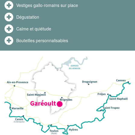
Vestiges gallo-romains sur place
Dégustation
Calme et quiétude
Bouteilles personnalisables