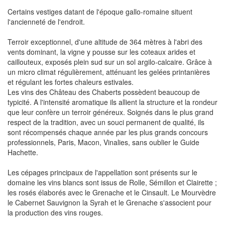
Certains vestiges datant de l'époque gallo-romaine situent
l'ancienneté de l'endroit.
Terroir exceptionnel, d'une altitude de 364 mètres à l'abri des
vents dominant, la vigne y pousse sur les coteaux arides et
caillouteux, exposés plein sud sur un sol argilo-calcaire. Grâce à
un micro climat régulièrement, atténuant les gelées printanières
et régulant les fortes chaleurs estivales.
Les vins des Château des Chaberts possèdent beaucoup de
typicité. A l'intensité aromatique ils allient la structure et la rondeur
que leur confère un terroir généreux. Soignés dans le plus grand
respect de la tradition, avec un souci permanent de qualité, ils
sont récompensés chaque année par les plus grands concours
professionnels, Paris, Macon, Vinalies, sans oublier le Guide
Hachette.
Les cépages principaux de l'appellation sont présents sur le
domaine les vins blancs sont issus de Rolle, Sémillon et Clairette ;
les rosés élaborés avec le Grenache et le Cinsault. Le Mourvèdre
le Cabernet Sauvignon la Syrah et le Grenache s'associent pour
la production des vins rouges.