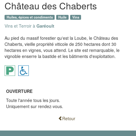
Château des Chaberts
Huiles, épices et condiments
Huile
Vins
Vins et Terroir à
Garéoult
Au pied du massif forestier qu'est la Loube, le Château des
Chaberts, vieille propriété viticole de 250 hectares dont 30
hectares en vignes, vous attend. Le site est remarquable, le
vignoble enserre la bastide et les bâtiments d'exploitation.
OUVERTURE
Toute l'année tous les jours.
Uniquement sur rendez-vous.
Retour