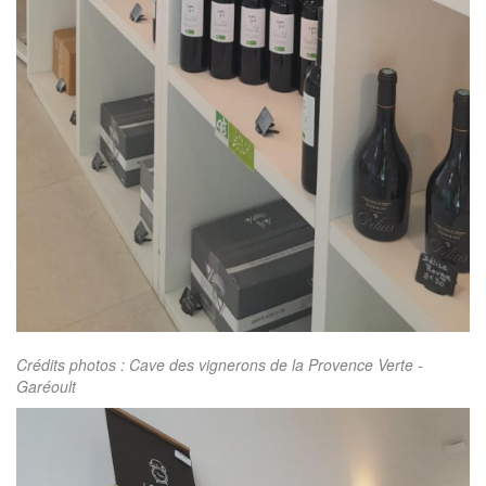
Crédits photos : Cave des vignerons de la Provence Verte -
Garéoult