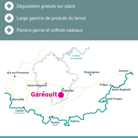
Dégustation gratuite sur place
Large gamme de produits du terroir
Paniers garnis et coffrets cadeaux