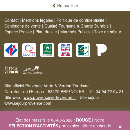
Retour liste
Contact
|
Mentions légales
|
Politique de confidentialité
|
Conditions de vente
|
Qualité Tourisme & Charte Durable
|
Espace Presse
|
Plan du site
|
Marchés Publics
|
Taxe de séjour
Site officiel Provence Verte & Verdon Tourisme
Carrefour de l'Europe - 83170 BRIGNOLES - Tél. 04 94 72 04 21
Site web :
www.provenceverteverdon.fr
- Site séjour :
www.sejourprovence.com
Etat des massifs le 08-08-2026 :
ROUGE
| Notre
×
SÉLECTION D'ACTIVITÉS
praticables même en cas de