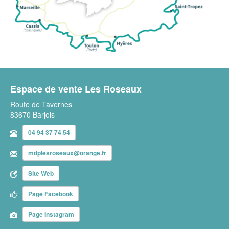
Espace de vente Les Roseaux
Route de Tavernes
83670 Barjols
04 94 37 74 54
mdplesroseaux@orange.fr
Site Web
Page Facebook
Page Instagram