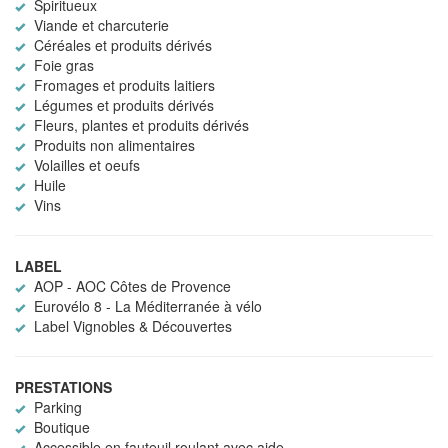
Spiritueux
Viande et charcuterie
Céréales et produits dérivés
Foie gras
Fromages et produits laitiers
Légumes et produits dérivés
Fleurs, plantes et produits dérivés
Produits non alimentaires
Volailles et oeufs
Huile
Vins
LABEL
AOP - AOC Côtes de Provence
Eurovélo 8 - La Méditerranée à vélo
Label Vignobles & Découvertes
PRESTATIONS
Parking
Boutique
Accessible en fauteuil roulant avec aide