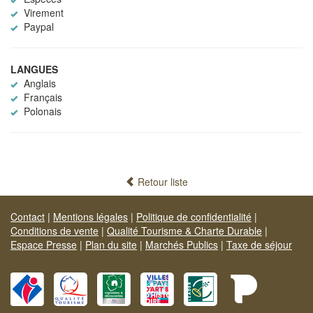
Virement
Paypal
LANGUES
Anglais
Français
Polonais
Retour liste
Contact
|
Mentions légales
|
Politique de confidentialité
|
Conditions de vente
|
Qualité Tourisme & Charte Durable
|
Espace Presse
|
Plan du site
|
Marchés Publics
|
Taxe de séjour