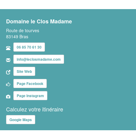
Domaine le Clos Madame
Route de tourves
83149 Bras
06 85 70 61 30
info@leclosmadame.com
Site Web
Page Facebook
Page Instagram
Calculez votre itinéraire
Google Maps