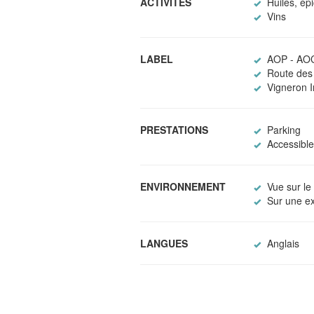
ACTIVITÉS
Huiles, ép
Vins
LABEL
AOP - AOC
Route des 
Vigneron 
PRESTATIONS
Parking
Accessible 
ENVIRONNEMENT
Vue sur le
Sur une exp
LANGUES
Anglais