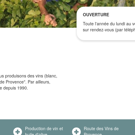
OUVERTURE
Toute l'année du lundi au 
sur rendez-vous (par téléph
ous produisons des vins (blanc,
de Provence". Par ailleurs,
ue depuis 1990.
Production de vin et
Route des Vins de
huile d'olive
Provence