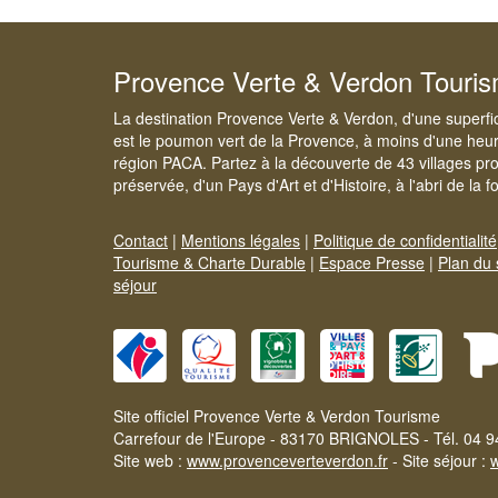
Provence Verte & Verdon Touri
La destination Provence Verte & Verdon, d'une superfi
est le poumon vert de la Provence, à moins d'une heur
région PACA. Partez à la découverte de 43 villages pr
préservée, d'un Pays d'Art et d'Histoire, à l'abri de la 
Contact
|
Mentions légales
|
Politique de confidentialité
Tourisme & Charte Durable
|
Espace Presse
|
Plan du 
séjour
Site officiel Provence Verte & Verdon Tourisme
Carrefour de l'Europe - 83170 BRIGNOLES - Tél. 04 9
Site web :
www.provenceverteverdon.fr
- Site séjour :