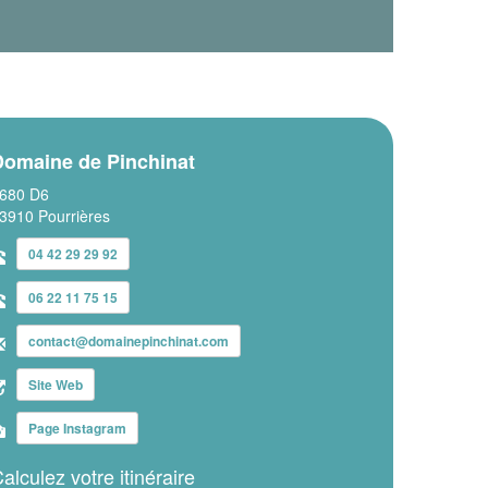
Domaine de Pinchinat
680 D6
3910 Pourrières
04 42 29 29 92
06 22 11 75 15
contact@domainepinchinat.com
Site Web
Page Instagram
alculez votre itinéraire