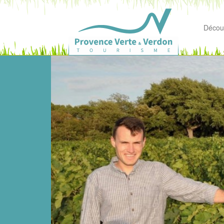
Découv