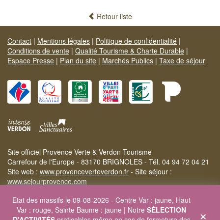
Retour liste
Contact
|
Mentions légales
|
Politique de confidentialité
|
Conditions de vente
|
Qualité Tourisme & Charte Durable
|
Espace Presse
|
Plan du site
|
Marchés Publics
|
Taxe de séjour
Site officiel Provence Verte & Verdon Tourisme
Carrefour de l'Europe - 83170 BRIGNOLES - Tél. 04 94 72 04 21
Site web :
www.provenceverteverdon.fr
- Site séjour :
www.sejourprovence.com
Etat des massifs le 09-08-2026 - Centre Var : jaune, Haut
×
Var : rouge, Sainte Baume : jaune | Notre
SÉLECTION
D'ACTIVITÉS
praticables même en cas de fermeture des