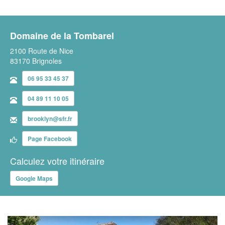
Domaine de la Tombarel
2100 Route de Nice
83170 Brignoles
06 95 33 45 37
04 89 11 10 05
brooklyn@sfr.fr
Page Facebook
Calculez votre itinéraire
Google Maps