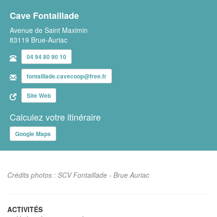
Cave Fontaillade
Avenue de Saint Maximin
83119 Brue-Auriac
04 94 80 90 10
fontaillade.cavecoop@free.fr
Site Web
Calculez votre itinéraire
Google Maps
Crédits photos : SCV Fontaillade - Brue Auriac
ACTIVITÉS