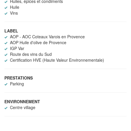
Huiles, épices et condiments
Huile
Vins
LABEL
AOP - AOC Coteaux Varois en Provence
AOP Huile d'olive de Provence
IGP Var
Route des vins du Sud
Certification HVE (Haute Valeur Environnementale)
PRESTATIONS
Parking
ENVIRONNEMENT
Centre village