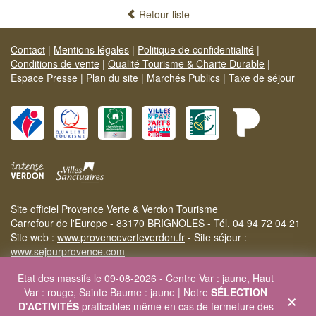
Retour liste
Contact
|
Mentions légales
|
Politique de confidentialité
|
Conditions de vente
|
Qualité Tourisme & Charte Durable
|
Espace Presse
|
Plan du site
|
Marchés Publics
|
Taxe de séjour
Site officiel Provence Verte & Verdon Tourisme
Carrefour de l'Europe - 83170 BRIGNOLES - Tél. 04 94 72 04 21
Site web :
www.provenceverteverdon.fr
- Site séjour :
www.sejourprovence.com
Etat des massifs le 09-08-2026 - Centre Var : jaune, Haut
×
Var : rouge, Sainte Baume : jaune | Notre
SÉLECTION
D'ACTIVITÉS
praticables même en cas de fermeture des