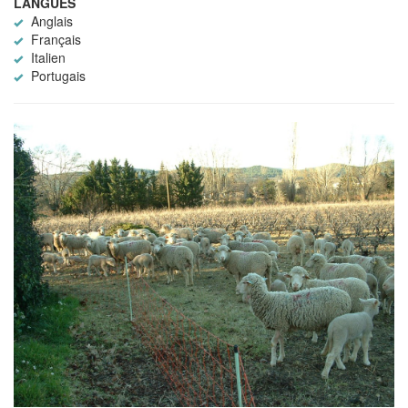
LANGUES
Anglais
Français
Italien
Portugais