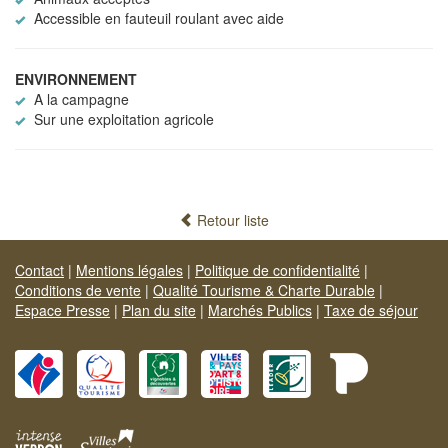
Accessible en fauteuil roulant avec aide
ENVIRONNEMENT
A la campagne
Sur une exploitation agricole
Retour liste
Contact
|
Mentions légales
|
Politique de confidentialité
|
Conditions de vente
|
Qualité Tourisme & Charte Durable
|
Espace Presse
|
Plan du site
|
Marchés Publics
|
Taxe de séjour