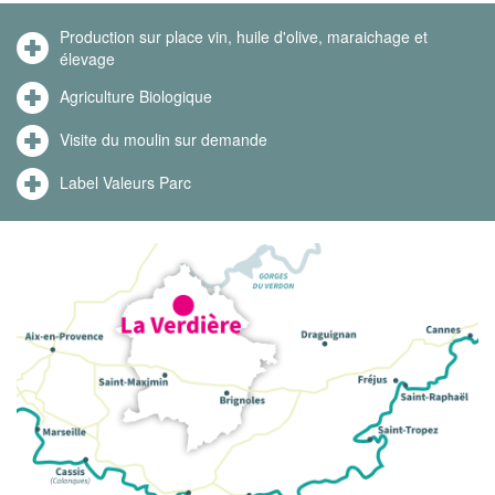
Production sur place vin, huile d'olive, maraichage et
élevage
Agriculture Biologique
Visite du moulin sur demande
Label Valeurs Parc