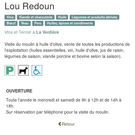
Lou Redoun
Vins
Viande et charcuterie
Huile
Légumes et produits dérivés
Bœuf
Veau
Porc
Huiles, épices et condiments
Vins et Terroir à
La Verdière
Visite du moulin à huile d'olive, vente de toutes les productions de
l'exploitation (huiles essentielles, vin, huile d'olive, jus de raisin,
légumes de saison, viande porcine et bovine selon la saison).
OUVERTURE
Toute l'année le mercredi et samedi de 9h à 12h et de 14h à
18h.
Sur réservation par téléphone pour la visite du moulin.
Retour