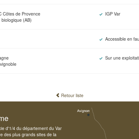
 Côtes de Provence
IGP Var
 biologique (AB)
Accessible en fau
agne
Sur une exploitat
 vignoble
Retour liste
sme
cie d'1/4 du département du Var
e des plus grands sites de la