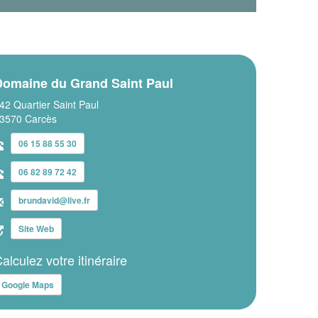
Domaine du Grand Saint Paul
42 Quartier Saint Paul
3570 Carcès
06 15 88 55 30
06 82 89 72 42
brundavid@live.fr
Site Web
alculez votre itinéraire
Google Maps