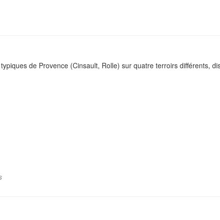
typiques de Provence (Cinsault, Rolle) sur quatre terroirs différents, d
s