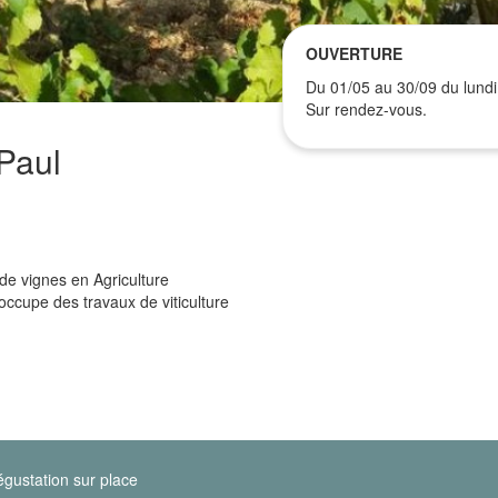
OUVERTURE
Du 01/05 au 30/09 du lundi
Sur rendez-vous.
Paul
de vignes en Agriculture
occupe des travaux de viticulture
gustation sur place