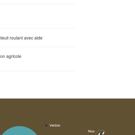
teuil roulant avec aide
ion agricole