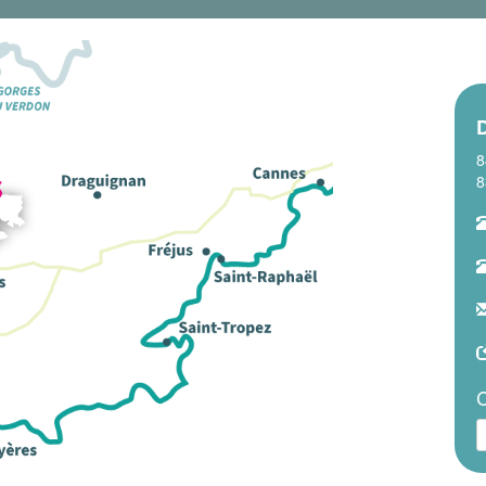
8
8
C