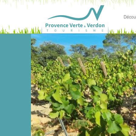
Découv