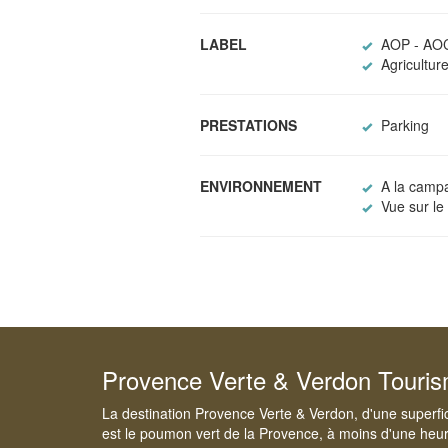
LABEL
AOP - AOC
Agriculture
PRESTATIONS
Parking
ENVIRONNEMENT
A la camp
Vue sur le
Provence Verte & Verdon Touri
La destination Provence Verte & Verdon, d'une superfi
est le poumon vert de la Provence, à moins d'une heur