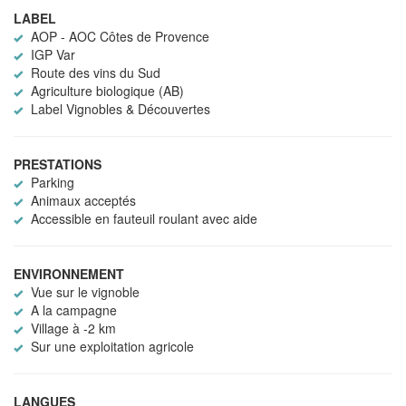
LABEL
AOP - AOC Côtes de Provence
IGP Var
Route des vins du Sud
Agriculture biologique (AB)
Label Vignobles & Découvertes
PRESTATIONS
Parking
Animaux acceptés
Accessible en fauteuil roulant avec aide
ENVIRONNEMENT
Vue sur le vignoble
A la campagne
Village à -2 km
Sur une exploitation agricole
LANGUES