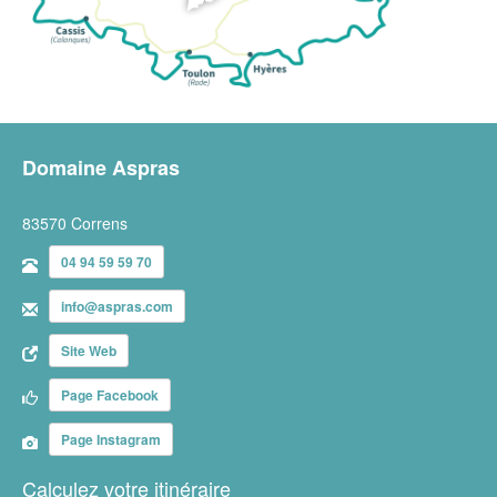
Domaine Aspras
83570 Correns
04 94 59 59 70
info@aspras.com
Site Web
Page Facebook
Page Instagram
Calculez votre itinéraire