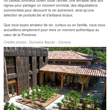
Un caveau lumineux ouvert toute l’année, une terrasse face aux
vignes pour partager un moment convivial, des dégustations
commentées pour découvrir le vin autrement, ainsi qu’une
sélection de produits bio et d’artisans locaux.
Que vous soyez amateur de vin, curieux ou en famille, nous vous
accueillons simplement pour vivre un moment authentique au
cœur de la Provence.
Crédits photos : Domaine Aspras - Correns