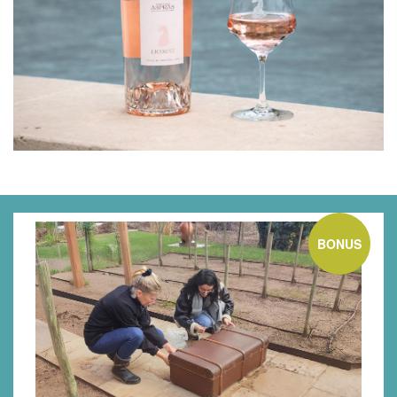
BONUS