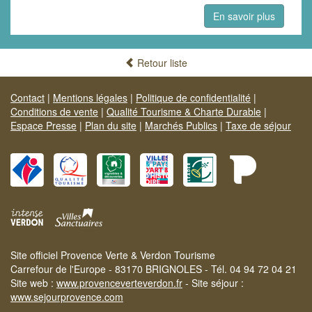
En savoir plus
Retour liste
Contact
|
Mentions légales
|
Politique de confidentialité
|
Conditions de vente
|
Qualité Tourisme & Charte Durable
|
Espace Presse
|
Plan du site
|
Marchés Publics
|
Taxe de séjour
Site officiel Provence Verte & Verdon Tourisme
Carrefour de l'Europe - 83170 BRIGNOLES - Tél. 04 94 72 04 21
Site web :
www.provenceverteverdon.fr
- Site séjour :
www.sejourprovence.com