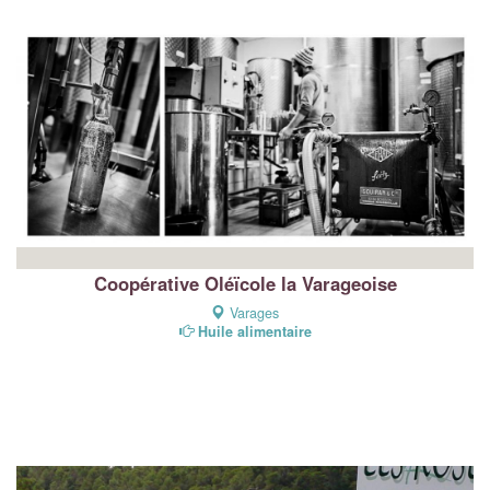
Coopérative Oléïcole la Varageoise
Varages
Huile alimentaire