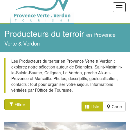
Toggl
navig
Producteurs du terroir
en Provence
Verte & Verdon
Les Producteurs du terroir en Provence Verte & Verdon :
explorez notre sélection autour de Brignoles, Saint-Maximin-
la-Sainte-Baume, Cotignac, Le Verdon, proche Aix-en-
Provence et Marseille. Photos, descriptifs, géolocalisation,
contacts : tout pour organiser votre séjour. Informations
vérifiées par l’Office de Tourisme.
Filtrer
Liste
Carte