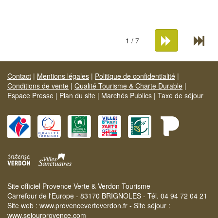
1 / 7
Contact
|
Mentions légales
|
Politique de confidentialité
|
Conditions de vente
|
Qualité Tourisme & Charte Durable
|
Espace Presse
|
Plan du site
|
Marchés Publics
|
Taxe de séjour
Site officiel Provence Verte & Verdon Tourisme
Carrefour de l'Europe - 83170 BRIGNOLES - Tél. 04 94 72 04 21
Site web :
www.provenceverteverdon.fr
- Site séjour :
www.sejourprovence.com