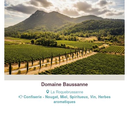
Domaine Baussanne
La Roquebrussanne
Confiserie - Nougat, Miel, Spiritueux, Vin, Herbes
aromatiques