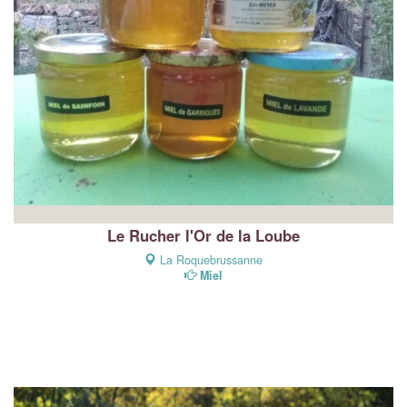
Le Rucher l'Or de la Loube
La Roquebrussanne
Miel