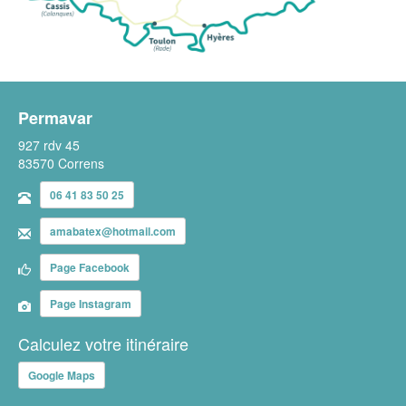
Permavar
927 rdv 45
83570 Correns
06 41 83 50 25
amabatex@hotmail.com
Page Facebook
Page Instagram
Calculez votre itinéraire
Google Maps