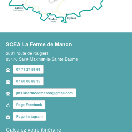
SCEA La Ferme de Manon
2081 route de rougiers
83470 Saint-Maximin-la-Sainte-Baume
07 71 27 59 69
07 60 06 88 15
jms.lafermedemanon@gmail.com
Page Facebook
Page Instagram
Calculez votre itinéraire