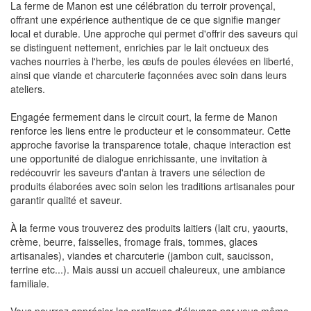
La ferme de Manon est une célébration du terroir provençal,
offrant une expérience authentique de ce que signifie manger
local et durable. Une approche qui permet d'offrir des saveurs qui
se distinguent nettement, enrichies par le lait onctueux des
vaches nourries à l'herbe, les œufs de poules élevées en liberté,
ainsi que viande et charcuterie façonnées avec soin dans leurs
ateliers.
Engagée fermement dans le circuit court, la ferme de Manon
renforce les liens entre le producteur et le consommateur. Cette
approche favorise la transparence totale, chaque interaction est
une opportunité de dialogue enrichissante, une invitation à
redécouvrir les saveurs d'antan à travers une sélection de
produits élaborées avec soin selon les traditions artisanales pour
garantir qualité et saveur.
À la ferme vous trouverez des produits laitiers (lait cru, yaourts,
crème, beurre, faisselles, fromage frais, tommes, glaces
artisanales), viandes et charcuterie (jambon cuit, saucisson,
terrine etc...). Mais aussi un accueil chaleureux, une ambiance
familiale.
Vous pourrez apprécier les pratiques d'élevage par vous même