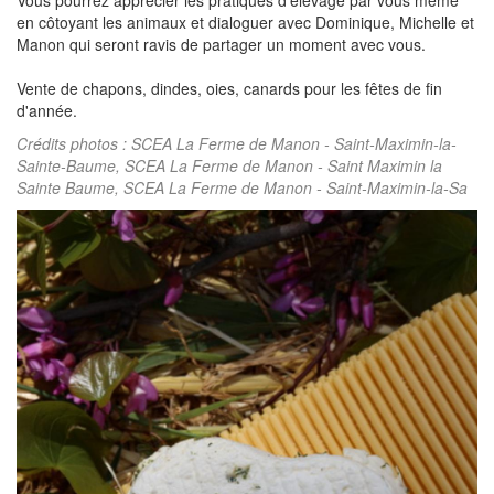
en côtoyant les animaux et dialoguer avec Dominique, Michelle et
Manon qui seront ravis de partager un moment avec vous.
Vente de chapons, dindes, oies, canards pour les fêtes de fin
d'année.
Crédits photos : SCEA La Ferme de Manon - Saint-Maximin-la-
Sainte-Baume, SCEA La Ferme de Manon - Saint Maximin la
Sainte Baume, SCEA La Ferme de Manon - Saint-Maximin-la-Sa