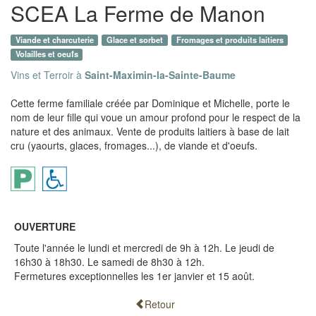
SCEA La Ferme de Manon
Viande et charcuterie
Glace et sorbet
Fromages et produits laitiers
Volailles et oeufs
Vins et Terroir à
Saint-Maximin-la-Sainte-Baume
Cette ferme familiale créée par Dominique et Michelle, porte le
nom de leur fille qui voue un amour profond pour le respect de la
nature et des animaux. Vente de produits laitiers à base de lait
cru (yaourts, glaces, fromages...), de viande et d'oeufs.
OUVERTURE
Toute l'année le lundi et mercredi de 9h à 12h. Le jeudi de
16h30 à 18h30. Le samedi de 8h30 à 12h.
Fermetures exceptionnelles les 1er janvier et 15 août.
Retour