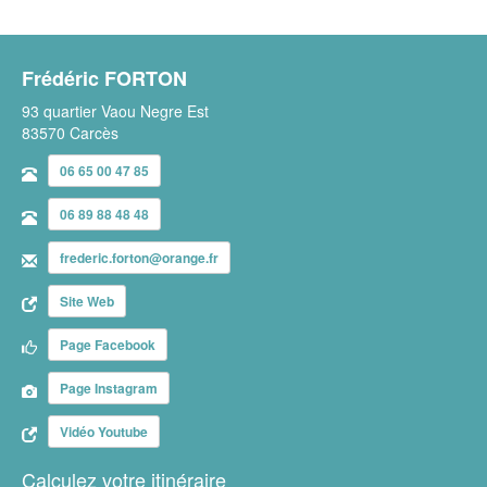
Frédéric FORTON
93 quartier Vaou Negre Est
83570 Carcès
06 65 00 47 85
06 89 88 48 48
frederic.forton@orange.fr
Site Web
Page Facebook
Page Instagram
Vidéo Youtube
Calculez votre itinéraire