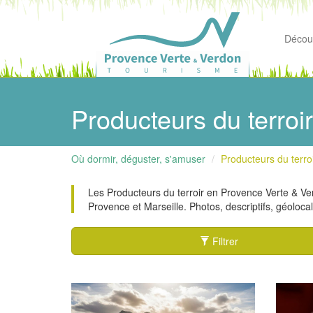
Découv
Producteurs du terroi
Où dormir, déguster, s'amuser
Producteurs du terro
Les Producteurs du terroir en Provence Verte & Ve
Provence et Marseille. Photos, descriptifs, géolocal
Filtrer