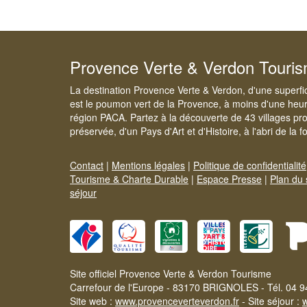
Provence Verte & Verdon Touri
La destination Provence Verte & Verdon, d'une superfi
est le poumon vert de la Provence, à moins d'une heur
région PACA. Partez à la découverte de 43 villages pr
préservée, d'un Pays d'Art et d'Histoire, à l'abri de la 
Contact
|
Mentions légales
|
Politique de confidentialité
Tourisme & Charte Durable
|
Espace Presse
|
Plan du 
séjour
Site officiel Provence Verte & Verdon Tourisme
Carrefour de l'Europe - 83170 BRIGNOLES - Tél. 04 9
Site web :
www.provenceverteverdon.fr
- Site séjour :