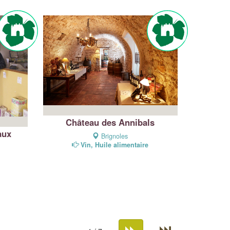
Château des Annibals
aux
Brignoles
Vin, Huile alimentaire