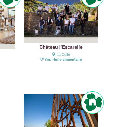
Château l'Escarelle
La Celle
Vin, Huile alimentaire