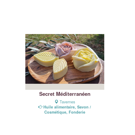
Secret Méditerranéen
Tavernes
Huile alimentaire, Savon /
Cosmétique, Fonderie