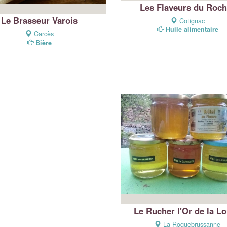
Les Flaveurs du Roch
Le Brasseur Varois
Cotignac
Huile alimentaire
Carcès
Bière
Le Rucher l'Or de la L
La Roquebrussanne