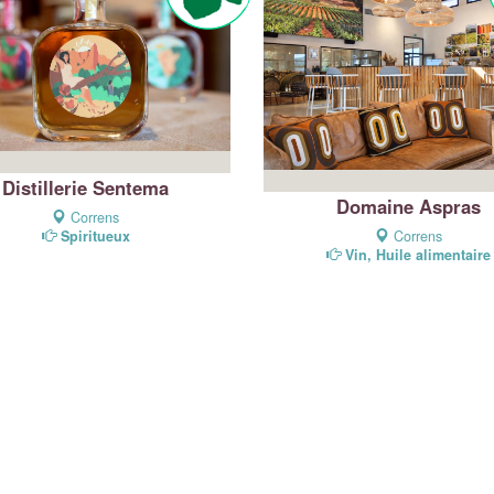
Distillerie Sentema
Domaine Aspras
Correns
Correns
Spiritueux
Vin, Huile alimentaire